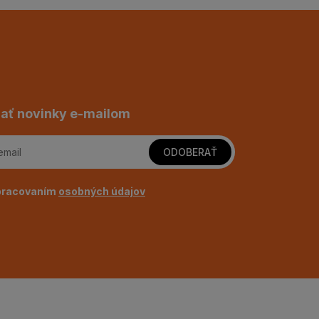
ať novinky e-mailom
ODOBERAŤ
pracovaním
osobných údajov