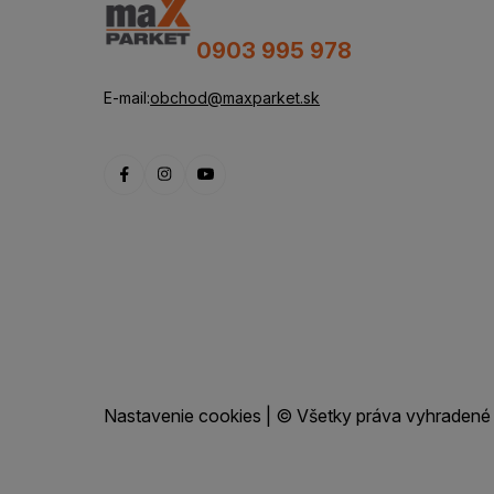
0903 995 978
E-mail:
obchod@maxparket.sk
Nastavenie cookies
| © Všetky práva vyhradené