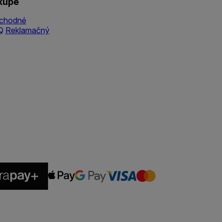
kupe
chodné
Q
Reklamačný