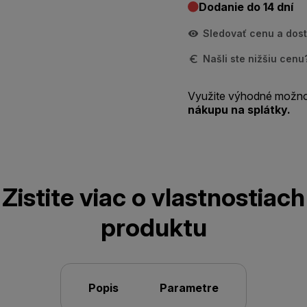
Dodanie do 14 dní
Sledovať cenu a dos
Našli ste nižšiu cen
Využite výhodné možno
nákupu na splátky.
Zistite viac o vlastnostiach
produktu
Popis
Parametre