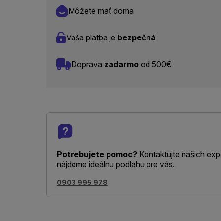
Môžete mať doma
Vaša platba je
bezpečná
Doprava
zadarmo
od 500€
Potrebujete pomoc?
Kontaktujte našich exp
nájdeme ideálnu podlahu pre vás.
0903 995 978