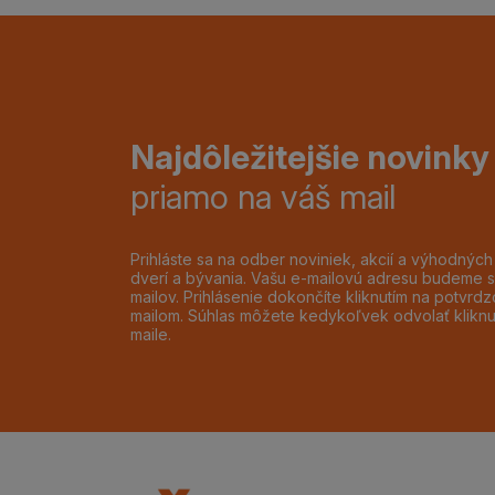
Najdôležitejšie novinky
priamo na váš mail
Prihláste sa na odber noviniek, akcií a výhodnýc
dverí a bývania. Vašu e-mailovú adresu budeme s
mailov. Prihlásenie dokončíte kliknutím na potvr
mailom. Súhlas môžete kedykoľvek odvolať klikn
maile.