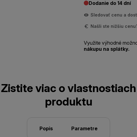
Dodanie do 14 dní
Sledovať cenu a dos
Našli ste nižšiu cen
Využite výhodné možno
nákupu na splátky.
Zistite viac o vlastnostiach
produktu
Popis
Parametre