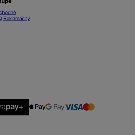
kupe
chodné
Q
Reklamačný