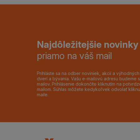
Najdôležitejšie novinky
priamo na váš mail
Prihláste sa na odber noviniek, akcií a výhodnýc
dverí a bývania. Vašu e-mailovú adresu budeme s
mailov. Prihlásenie dokončíte kliknutím na potvr
mailom. Súhlas môžete kedykoľvek odvolať klikn
maile.