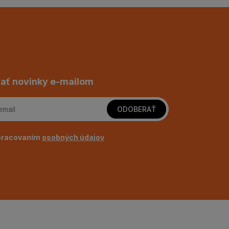
ať novinky e-mailom
ODOBERAŤ
pracovaním
osobných údajov