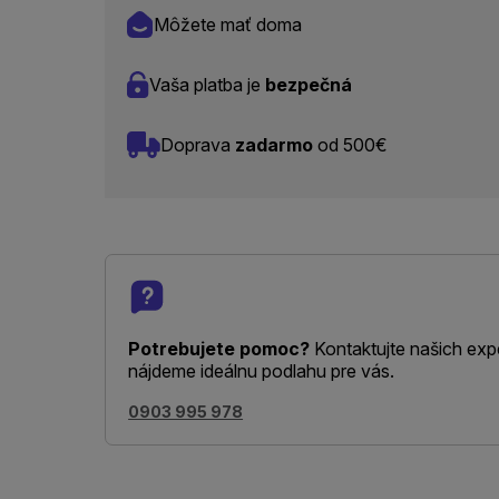
Môžete mať doma
Vaša platba je
bezpečná
Doprava
zadarmo
od 500€
Potrebujete pomoc?
Kontaktujte našich exp
nájdeme ideálnu podlahu pre vás.
0903 995 978