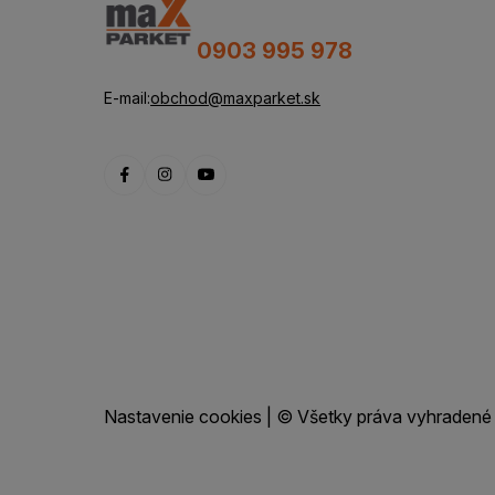
0903 995 978
E-mail:
obchod@maxparket.sk
Nastavenie cookies
| © Všetky práva vyhradené