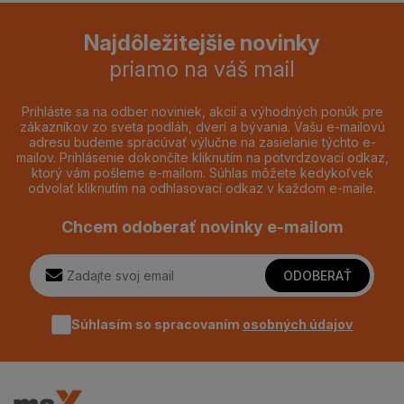
Najdôležitejšie novinky
priamo na váš mail
Prihláste sa na odber noviniek, akcií a výhodných ponúk pre
zákazníkov zo sveta podláh, dverí a bývania. Vašu e-mailovú
adresu budeme spracúvať výlučne na zasielanie týchto e-
mailov. Prihlásenie dokončíte kliknutím na potvrdzovací odkaz,
ktorý vám pošleme e-mailom. Súhlas môžete kedykoľvek
odvolať kliknutím na odhlasovací odkaz v každom e-maile.
Chcem odoberať novinky e-mailom
ODOBERAŤ
Súhlasím so spracovaním
osobných údajov