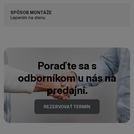
SPÔSOB MONTÁŽE
Lepením na stenu
Poraďte sa s
odborníkom u nás na
predajni.
REZERVOVAŤ TERMÍN