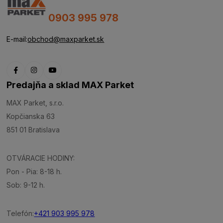
0903 995 978
E-mail:
obchod@maxparket.sk
Predajňa a sklad MAX Parket
MAX Parket, s.r.o.
Kopčianska 63
851 01 Bratislava
OTVÁRACIE HODINY:
Pon - Pia: 8-18 h.
Sob: 9-12 h.
Telefón:
+421 903 995 978