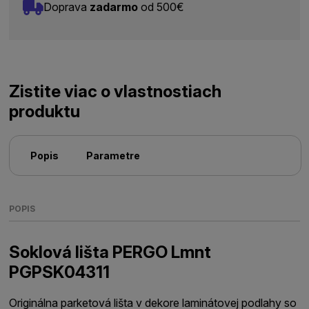
Doprava
zadarmo
od 500€
Zistite viac o vlastnostiach
produktu
Popis
Parametre
POPIS
Soklová lišta PERGO Lmnt
PGPSK04311
Originálna parketová lišta v dekore laminátovej podlahy so