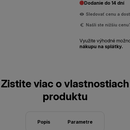
Dodanie do 14 dní
Sledovať cenu a dos
Našli ste nižšiu cen
Využite výhodné možno
nákupu na splátky.
Zistite viac o vlastnostiach
produktu
Popis
Parametre