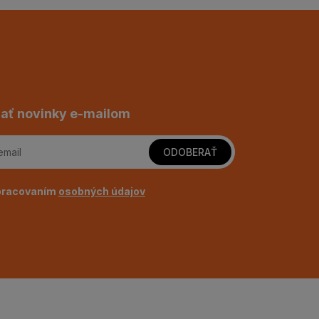
ať novinky e-mailom
ODOBERAŤ
pracovaním
osobných údajov