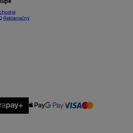
kupe
chodné
Q
Reklamačný