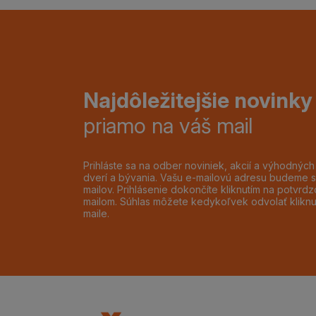
Najdôležitejšie novinky
priamo na váš mail
Prihláste sa na odber noviniek, akcií a výhodnýc
dverí a bývania. Vašu e-mailovú adresu budeme s
mailov. Prihlásenie dokončíte kliknutím na potvr
mailom. Súhlas môžete kedykoľvek odvolať klikn
maile.