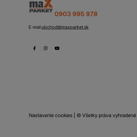
0903 995 978
E-mail:
obchod@maxparket.sk
Nastavenie cookies
| © Všetky práva vyhradené