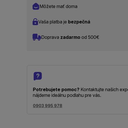
Môžete mať doma
Vaša platba je
bezpečná
Doprava
zadarmo
od 500€
Potrebujete pomoc?
Kontaktujte našich exp
nájdeme ideálnu podlahu pre vás.
0903 995 978