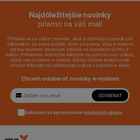
Najdôležitejšie novinky
priamo na váš mail
Prihláste sa na odber noviniek, akcií a výhodných ponúk pre
zákazníkov zo sveta podláh, dverí a bývania. Vašu e-mailovú
adresu budeme spracúvať výlučne na zasielanie týchto e-
mailov. Prihlásenie dokončíte kliknutím na potvrdzovací odkaz,
ktorý vám pošleme e-mailom. Súhlas môžete kedykoľvek
odvolať kliknutím na odhlasovací odkaz v každom e-maile.
Chcem odoberať novinky e-mailom
ODOBERAŤ
Súhlasím so spracovaním
osobných údajov