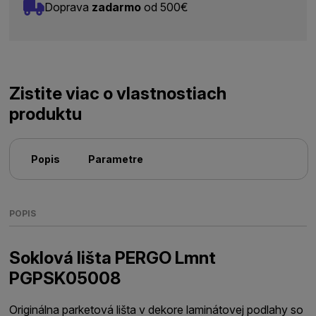
Doprava
zadarmo
od 500€
Zistite viac o vlastnostiach
produktu
Popis
Parametre
POPIS
Soklová lišta PERGO Lmnt
PGPSK05008
Originálna parketová lišta v dekore laminátovej podlahy so