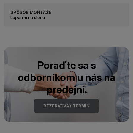
SPÔSOB MONTÁŽE
Lepením na stenu
Poraďte sa s
odborníkom u nás na
predajni.
REZERVOVAŤ TERMÍN