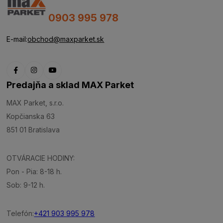
0903 995 978
E-mail:
obchod@maxparket.sk
Predajňa a sklad MAX Parket
MAX Parket, s.r.o.
Kopčianska 63
851 01 Bratislava
OTVÁRACIE HODINY:
Pon - Pia: 8-18 h.
Sob: 9-12 h.
Telefón:
+421 903 995 978