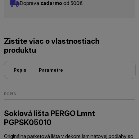
Doprava
zadarmo
od 500€
Zistite viac o vlastnostiach
produktu
Popis
Parametre
POPIS
Soklová lišta PERGO Lmnt
PGPSK05010
Originálna parketová lišta v dekore laminátovej podlahy so