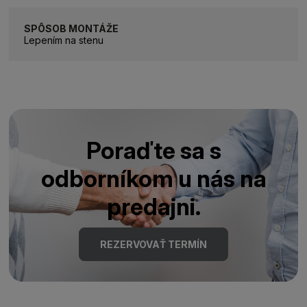
SPÔSOB MONTÁŽE
Lepením na stenu
Poraďte sa s
odborníkom u nás na
predajni.
REZERVOVAŤ TERMÍN