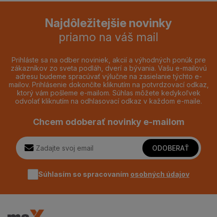
Najdôležitejšie novinky
priamo na váš mail
Prihláste sa na odber noviniek, akcií a výhodných ponúk pre
zákazníkov zo sveta podláh, dverí a bývania. Vašu e-mailovú
adresu budeme spracúvať výlučne na zasielanie týchto e-
mailov. Prihlásenie dokončíte kliknutím na potvrdzovací odkaz,
ktorý vám pošleme e-mailom. Súhlas môžete kedykoľvek
odvolať kliknutím na odhlasovací odkaz v každom e-maile.
Chcem odoberať novinky e-mailom
ODOBERAŤ
Súhlasím so spracovaním
osobných údajov