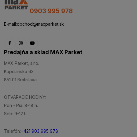
0903 995 978
E-mail:
obchod@maxparket.sk
Predajňa a sklad MAX Parket
MAX Parket, s.r.o.
Kopčianska 63
851 01 Bratislava
OTVÁRACIE HODINY:
Pon - Pia: 8-18 h.
Sob: 9-12 h.
Telefón:
+421 903 995 978