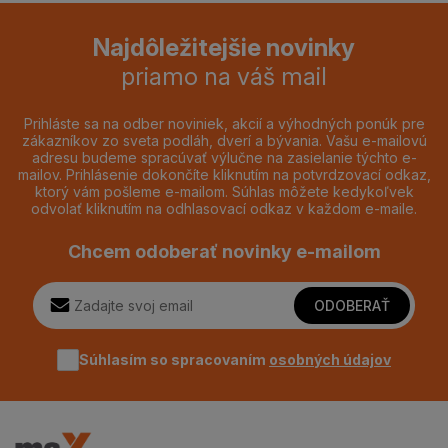
Najdôležitejšie novinky
priamo na váš mail
Prihláste sa na odber noviniek, akcií a výhodných ponúk pre
zákazníkov zo sveta podláh, dverí a bývania. Vašu e-mailovú
adresu budeme spracúvať výlučne na zasielanie týchto e-
mailov. Prihlásenie dokončíte kliknutím na potvrdzovací odkaz,
ktorý vám pošleme e-mailom. Súhlas môžete kedykoľvek
odvolať kliknutím na odhlasovací odkaz v každom e-maile.
Chcem odoberať novinky e-mailom
ODOBERAŤ
Súhlasím so spracovaním
osobných údajov