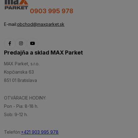
0903 995 978
E-mail:
obchod@maxparket.sk
Predajňa a sklad MAX Parket
MAX Parket, s.r.o.
Kopčianska 63
851 01 Bratislava
OTVÁRACIE HODINY:
Pon - Pia: 8-18 h.
Sob: 9-12 h.
Telefón:
+421 903 995 978