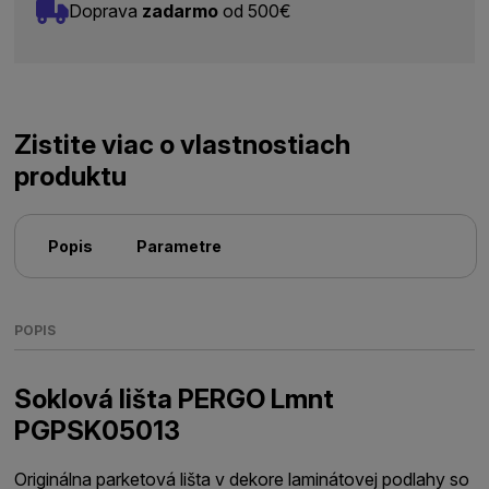
Doprava
zadarmo
od 500€
Zistite viac o vlastnostiach
produktu
Popis
Parametre
POPIS
Soklová lišta PERGO Lmnt
PGPSK05013
Originálna parketová lišta v dekore laminátovej podlahy so