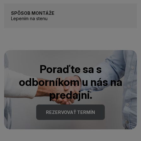
SPÔSOB MONTÁŽE
Lepením na stenu
Poraďte sa s
odborníkom u nás na
predajni.
REZERVOVAŤ TERMÍN