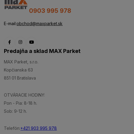
0903 995 978
E-mail:
obchod@maxparket.sk
Predajňa a sklad MAX Parket
MAX Parket, s.r.o.
Kopčianska 63
851 01 Bratislava
OTVÁRACIE HODINY:
Pon - Pia: 8-18 h.
Sob: 9-12 h.
Telefón:
+421 903 995 978