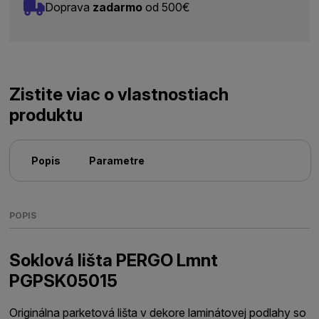
Doprava
zadarmo
od 500€
Zistite viac o vlastnostiach
produktu
Popis
Parametre
POPIS
Soklová lišta PERGO Lmnt
PGPSK05015
Originálna parketová lišta v dekore laminátovej podlahy so