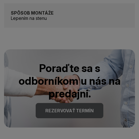
SPÔSOB MONTÁŽE
Lepením na stenu
Poraďte sa s
odborníkom u nás na
predajni.
REZERVOVAŤ TERMÍN