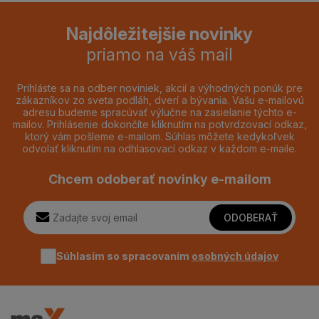
Najdôležitejšie novinky
priamo na váš mail
Prihláste sa na odber noviniek, akcií a výhodných ponúk pre
zákazníkov zo sveta podláh, dverí a bývania. Vašu e-mailovú
adresu budeme spracúvať výlučne na zasielanie týchto e-
mailov. Prihlásenie dokončíte kliknutím na potvrdzovací odkaz,
ktorý vám pošleme e-mailom. Súhlas môžete kedykoľvek
odvolať kliknutím na odhlasovací odkaz v každom e-maile.
Chcem odoberať novinky e-mailom
ODOBERAŤ
Súhlasím so spracovaním
osobných údajov