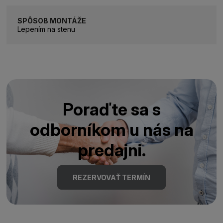
SPÔSOB MONTÁŽE
Lepením na stenu
Poraďte sa s
odborníkom u nás na
predajni.
REZERVOVAŤ TERMÍN