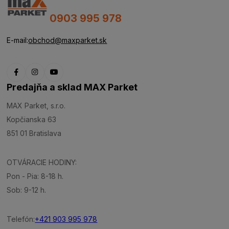
0903 995 978
E-mail:
obchod@maxparket.sk
Predajňa a sklad MAX Parket
MAX Parket, s.r.o.
Kopčianska 63
851 01 Bratislava
OTVÁRACIE HODINY:
Pon - Pia: 8-18 h.
Sob: 9-12 h.
Telefón:
+421 903 995 978