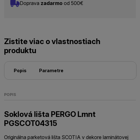
Doprava
zadarmo
od 500€
Zistite viac o vlastnostiach
produktu
Popis
Parametre
POPIS
Soklová lišta PERGO Lmnt
PGSCOT04315
Originálna parketová lišta SCOTIA v dekore laminátovej