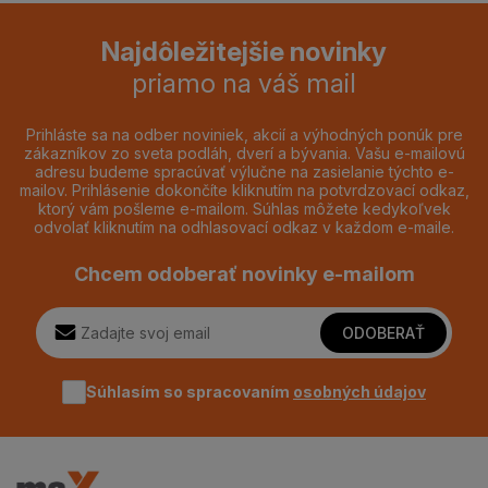
Najdôležitejšie novinky
priamo na váš mail
Prihláste sa na odber noviniek, akcií a výhodných ponúk pre
zákazníkov zo sveta podláh, dverí a bývania. Vašu e-mailovú
adresu budeme spracúvať výlučne na zasielanie týchto e-
mailov. Prihlásenie dokončíte kliknutím na potvrdzovací odkaz,
ktorý vám pošleme e-mailom. Súhlas môžete kedykoľvek
odvolať kliknutím na odhlasovací odkaz v každom e-maile.
Chcem odoberať novinky e-mailom
ODOBERAŤ
Súhlasím so spracovaním
osobných údajov