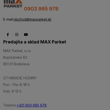
0903 995 978
E-mail:
obchod@maxparket.sk
Predajňa a sklad MAX Parket
MAX Parket, s.r.o.
Kopčianska 63
851 01 Bratislava
OTVÁRACIE HODINY:
Pon - Pia: 8-18 h.
Sob: 9-12 h.
Telefón:
+421 903 995 978