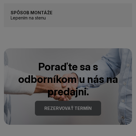
SPÔSOB MONTÁŽE
Lepením na stenu
Poraďte sa s
odborníkom u nás na
predajni.
REZERVOVAŤ TERMÍN