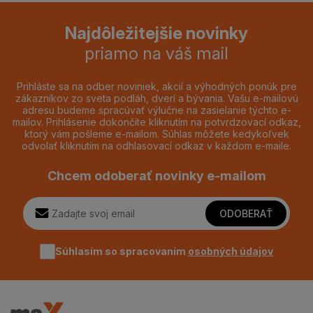
Najdôležitejšie novinky
priamo na váš mail
Prihláste sa na odber noviniek, akcií a výhodných ponúk pre
zákazníkov zo sveta podláh, dverí a bývania. Vašu e-mailovú
adresu budeme spracúvať výlučne na zasielanie týchto e-
mailov. Prihlásenie dokončíte kliknutím na potvrdzovací odkaz,
ktorý vám pošleme e-mailom. Súhlas môžete kedykoľvek
odvolať kliknutím na odhlasovací odkaz v každom e-maile.
Chcem odoberať novinky e-mailom
ODOBERAŤ
Súhlasím so spracovaním
osobných údajov