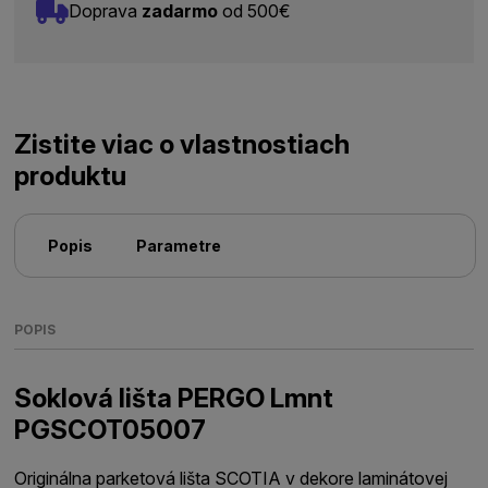
Doprava
zadarmo
od 500€
Zistite viac o vlastnostiach
produktu
Popis
Parametre
POPIS
Soklová lišta PERGO Lmnt
PGSCOT05007
Originálna parketová lišta SCOTIA v dekore laminátovej