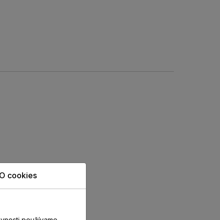
O cookies
evnosti používame