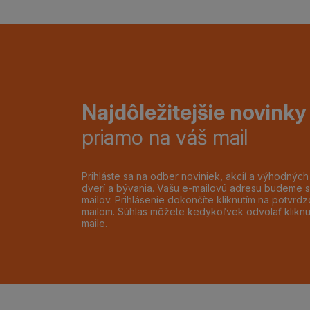
Najdôležitejšie novinky
priamo na váš mail
Prihláste sa na odber noviniek, akcií a výhodnýc
dverí a bývania. Vašu e-mailovú adresu budeme s
mailov. Prihlásenie dokončíte kliknutím na potvr
mailom. Súhlas môžete kedykoľvek odvolať klikn
maile.