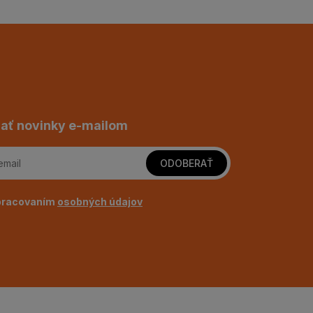
ať novinky e-mailom
ODOBERAŤ
pracovaním
osobných údajov