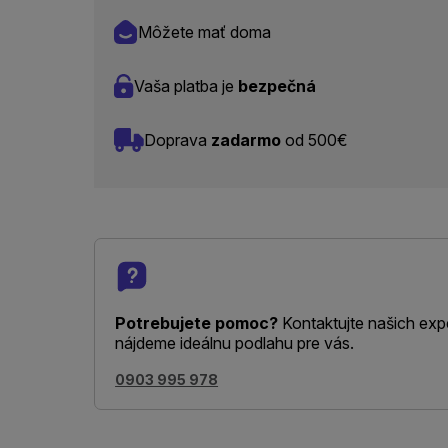
Môžete mať doma
Vaša platba je
bezpečná
Doprava
zadarmo
od 500€
Potrebujete pomoc?
Kontaktujte našich exp
nájdeme ideálnu podlahu pre vás.
0903 995 978