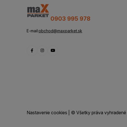
0903 995 978
E-mail:
obchod@maxparket.sk
Nastavenie cookies
| © Všetky práva vyhradené