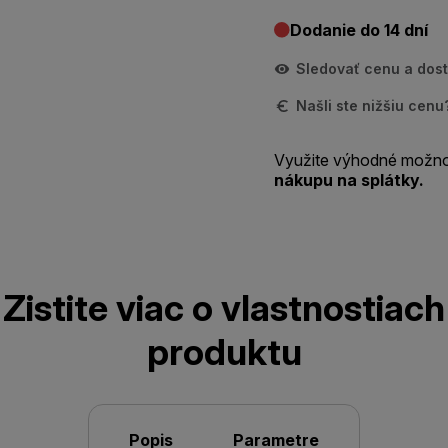
Dodanie do 14 dní
Sledovať cenu a dos
Našli ste nižšiu cen
Využite výhodné možno
nákupu na splátky.
Zistite viac o vlastnostiach
produktu
Popis
Parametre