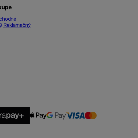
kupe
chodné
Q
Reklamačný