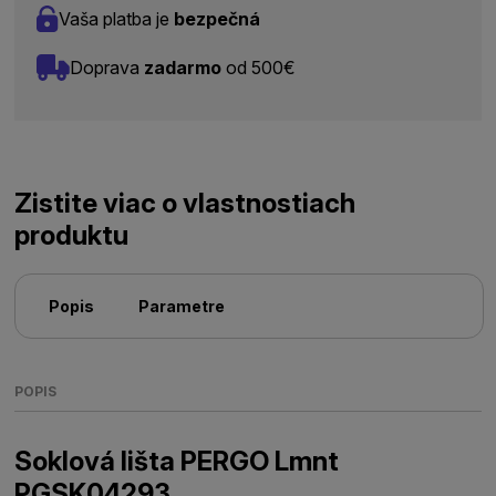
Vaša platba je
bezpečná
Doprava
zadarmo
od 500€
Zistite viac o vlastnostiach
produktu
Popis
Parametre
POPIS
Soklová lišta PERGO Lmnt
PGSK04293