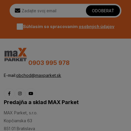
ODOBERAŤ
Súhlasím so spracovaním
osobných údajov
0903 995 978
E-mail:
obchod@maxparket.sk
Predajňa a sklad MAX Parket
MAX Parket, s.r.o.
Kopčianska 63
851 01 Bratislava