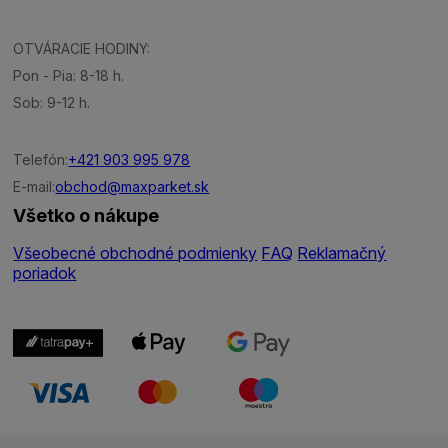
OTVÁRACIE HODINY:
Pon - Pia: 8-18 h.
Sob: 9-12 h.
Telefón:
+421 903 995 978
E-mail:
obchod@maxparket.sk
Všetko o nákupe
Všeobecné obchodné podmienky
FAQ
Reklamačný
poriadok