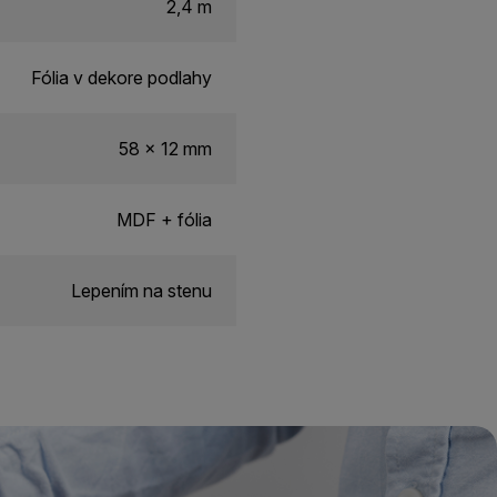
2,4 m
Fólia v dekore podlahy
58 x 12 mm
MDF + fólia
Lepením na stenu