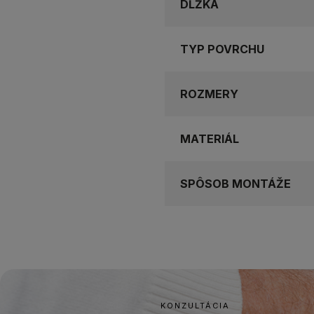
DĹŽKA
TYP POVRCHU
ROZMERY
MATERIÁL
SPÔSOB MONTÁŽE
KONZULTÁCIA