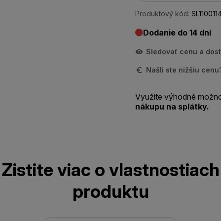
Produktový kód:
SL110011
Dodanie do 14 dní
Sledovať cenu a dos
Našli ste nižšiu cen
Využite výhodné možno
nákupu na splátky.
Zistite viac o vlastnostiach
produktu