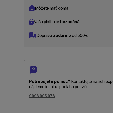
Môžete mať doma
Vaša platba je
bezpečná
Doprava
zadarmo
od 500€
Potrebujete pomoc?
Kontaktujte našich exp
nájdeme ideálnu podlahu pre vás.
0903 995 978