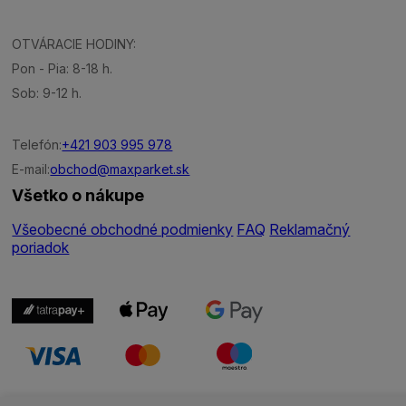
OTVÁRACIE HODINY:
Pon - Pia: 8-18 h.
Sob: 9-12 h.
Telefón:
+421 903 995 978
E-mail:
obchod@maxparket.sk
Všetko o nákupe
Všeobecné obchodné podmienky
FAQ
Reklamačný
poriadok