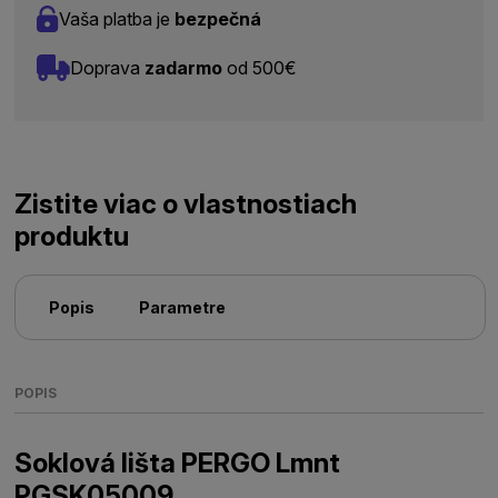
Vaša platba je
bezpečná
Doprava
zadarmo
od 500€
Zistite viac o vlastnostiach
produktu
Popis
Parametre
POPIS
Soklová lišta PERGO Lmnt
PGSK05009