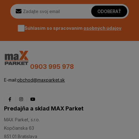
ODOBERAŤ
Súhlasím so spracovaním
osobných údajov
0903 995 978
E-mail:
obchod@maxparket.sk
Predajňa a sklad MAX Parket
MAX Parket, s.r.o.
Kopčianska 63
851 01 Bratislava