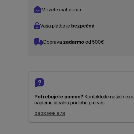
Môžete mať doma
Vaša platba je
bezpečná
Doprava
zadarmo
od 500€
Potrebujete pomoc?
Kontaktujte našich exp
nájdeme ideálnu podlahu pre vás.
0903 995 978