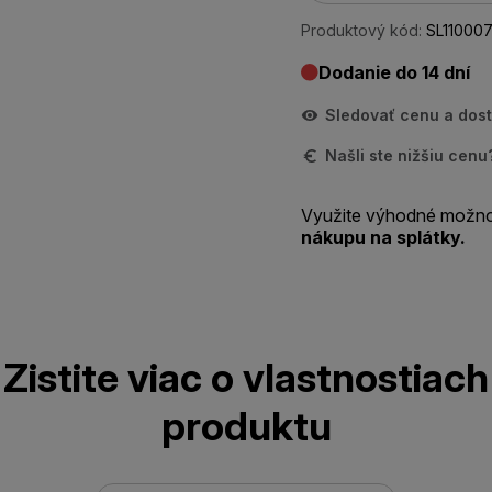
Produktový kód:
SL110007
Dodanie do 14 dní
Sledovať cenu a dos
Našli ste nižšiu cen
Využite výhodné možno
nákupu na splátky.
Zistite viac o vlastnostiach
produktu