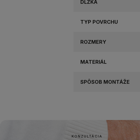
DĹŽKA
TYP POVRCHU
ROZMERY
MATERIÁL
SPÔSOB MONTÁŽE
KONZULTÁCIA