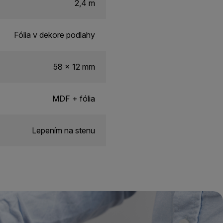
2,4 m
Fólia v dekore podlahy
58 x 12 mm
MDF + fólia
Lepením na stenu