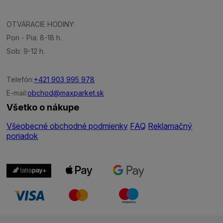
OTVÁRACIE HODINY:
Pon - Pia: 8-18 h.
Sob: 9-12 h.
Telefón:
+421 903 995 978
E-mail:
obchod@maxparket.sk
Všetko o nákupe
Všeobecné obchodné podmienky
FAQ
Reklamačný
poriadok