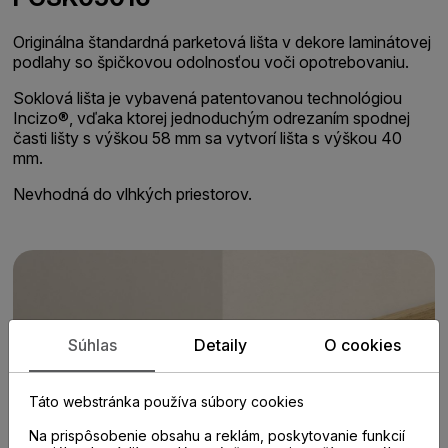
Originálna štandardná parketová lišta v dekore laminátovej
podlahy so špičkovou odolnosťou voči opotrebovaniu.
Soklová lišta je vybavená patentovanou technológiou
Incizo®, vďaka ktorej jednoduchým odrezaním spodnej
časti lišty s výškou 58 mm sa vytvorí lišta s výškou 40
mm.
Nevhodná do vlhkých priestorov.
Súhlas
Detaily
O cookies
Táto webstránka používa súbory cookies
Na prispôsobenie obsahu a reklám, poskytovanie funkcií