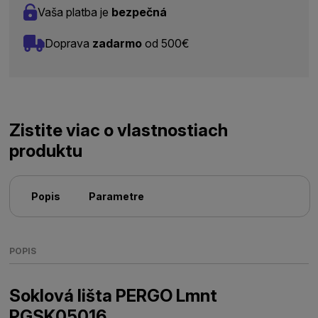
Vaša platba je
bezpečná
Doprava
zadarmo
od 500€
Zistite viac o vlastnostiach
produktu
Popis
Parametre
POPIS
Soklová lišta PERGO Lmnt
PGSK05016