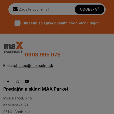
ODOBERAŤ
Súhlasím so spracovaním
osobných údajov
0903 995 978
E-mail:
obchod@maxparket.sk
Predajňa a sklad MAX Parket
MAX Parket, s.r.o.
Kopčianska 63
851 01 Bratislava