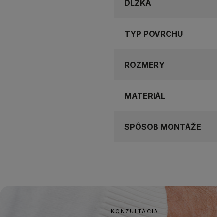
DĹŽKA
TYP POVRCHU
ROZMERY
MATERIÁL
SPÔSOB MONTÁŽE
KONZULTÁCIA