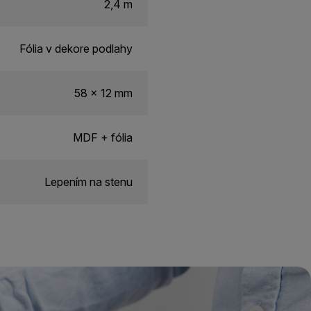
2,4 m
Fólia v dekore podlahy
58 x 12 mm
MDF + fólia
Lepením na stenu