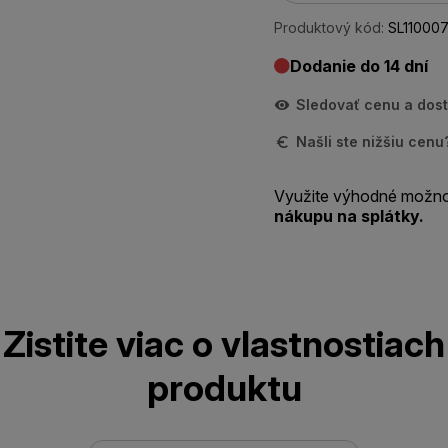
Produktový kód:
SL11000
Dodanie do 14 dní
Sledovať cenu a dos
Našli ste nižšiu cen
Využite výhodné možno
nákupu na splátky.
Zistite viac o vlastnostiach
produktu