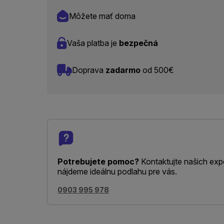
Môžete mať doma
Vaša platba je
bezpečná
Doprava
zadarmo
od 500€
Potrebujete pomoc?
Kontaktujte našich exp
nájdeme ideálnu podlahu pre vás.
0903 995 978