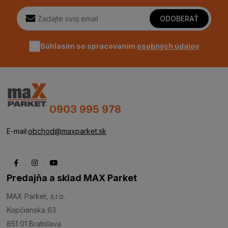
ODOBERAŤ
Súhlasím so spracovaním
osobných údajov
0903 995 978
E-mail:
obchod@maxparket.sk
Predajňa a sklad MAX Parket
MAX Parket, s.r.o.
Kopčianska 63
851 01 Bratislava