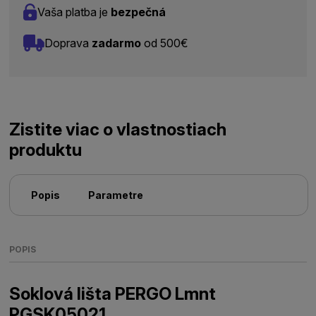
Vaša platba je
bezpečná
Doprava
zadarmo
od 500€
Zistite viac o vlastnostiach
produktu
Popis
Parametre
POPIS
Soklová lišta PERGO Lmnt
PGSK05021