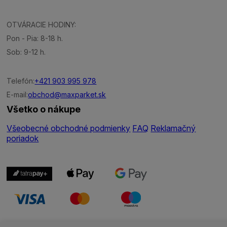
OTVÁRACIE HODINY:
Pon - Pia: 8-18 h.
Sob: 9-12 h.
Telefón:
+421 903 995 978
E-mail:
obchod@maxparket.sk
Všetko o nákupe
Všeobecné obchodné podmienky
FAQ
Reklamačný
poriadok