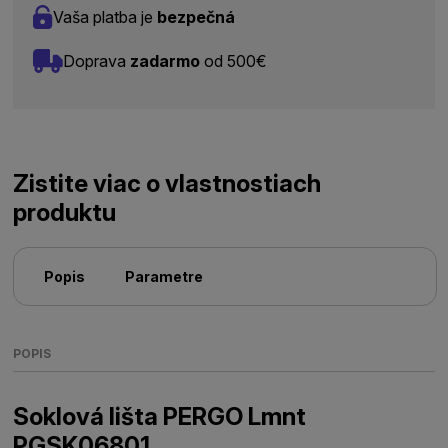
Vaša platba je
bezpečná
Doprava
zadarmo
od 500€
Zistite viac o vlastnostiach
produktu
Popis
Parametre
POPIS
Soklová lišta PERGO Lmnt
PGSK06801