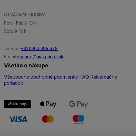
OTVÁRACIE HODINY:
Pon - Pia: 8-18 h.
Sob: 9-12 h.
Telefón:
+421 903 995 978
E-mail:
obchod@maxparket.sk
Všetko o nákupe
Všeobecné obchodné podmienky
FAQ
Reklamačný
poriadok