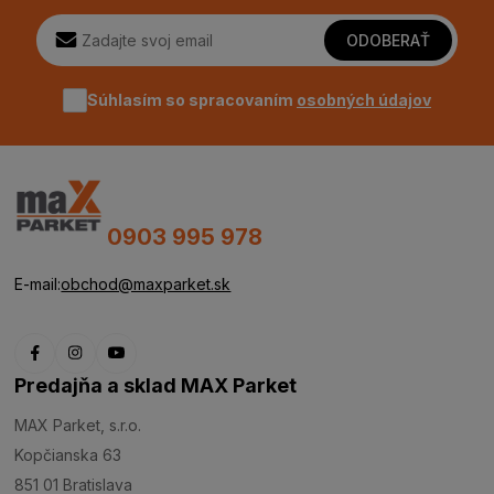
ODOBERAŤ
Súhlasím so spracovaním
osobných údajov
0903 995 978
E-mail:
obchod@maxparket.sk
Predajňa a sklad MAX Parket
MAX Parket, s.r.o.
Kopčianska 63
851 01 Bratislava