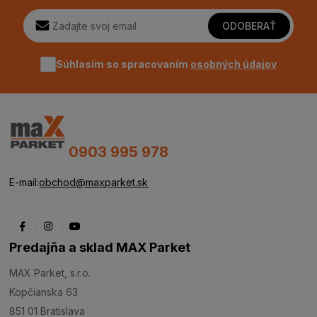
ODOBERAŤ
Súhlasím so spracovaním
osobných údajov
0903 995 978
E-mail:
obchod@maxparket.sk
Predajňa a sklad MAX Parket
MAX Parket, s.r.o.
Kopčianska 63
851 01 Bratislava