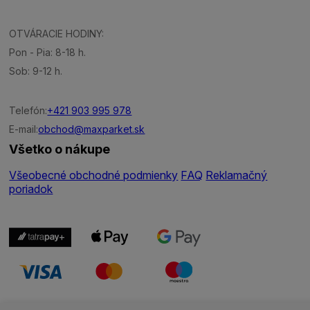
OTVÁRACIE HODINY:
Pon - Pia: 8-18 h.
Sob: 9-12 h.
Telefón:
+421 903 995 978
E-mail:
obchod@maxparket.sk
Všetko o nákupe
Všeobecné obchodné podmienky
FAQ
Reklamačný
poriadok