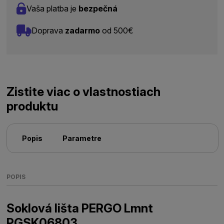
Vaša platba je
bezpečná
Doprava
zadarmo
od 500€
Zistite viac o vlastnostiach
produktu
Popis
Parametre
POPIS
Soklová lišta PERGO Lmnt
PGSK06803