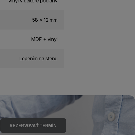
Vinyl v dekore podlahy
58 x 12 mm
MDF + vinyl
Lepením na stenu
REZERVOVAŤ TERMÍN