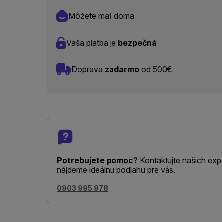
Môžete mať doma
Vaša platba je
bezpečná
Doprava
zadarmo
od 500€
Potrebujete pomoc?
Kontaktujte našich exp
nájdeme ideálnu podlahu pre vás.
0903 995 978