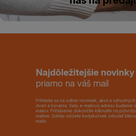
Najdôležitejšie novinky
priamo na váš mail
Prihláste sa na odber noviniek, akcií a výhodnýc
dverí a bývania. Vašu e-mailovú adresu budeme s
mailov. Prihlásenie dokončíte kliknutím na potvr
mailom. Súhlas môžete kedykoľvek odvolať klikn
maile.