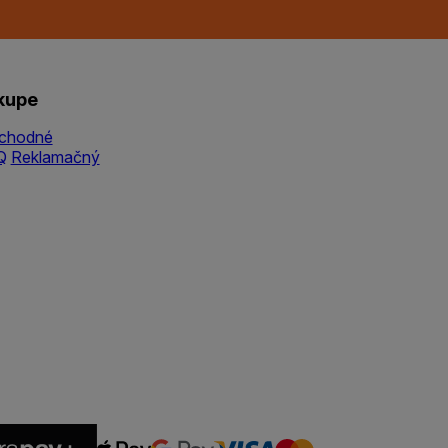
kupe
chodné
Q
Reklamačný