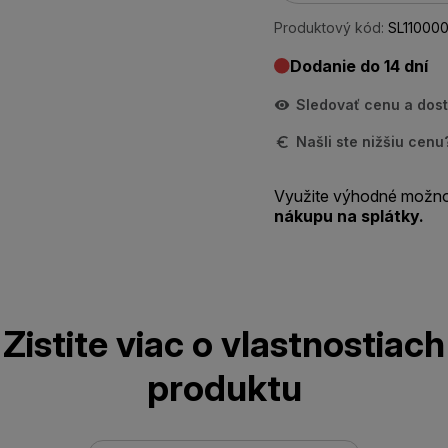
Produktový kód:
SL11000
Dodanie do 14 dní
Sledovať cenu a dos
Našli ste nižšiu cen
Využite výhodné možno
nákupu na splátky.
Zistite viac o vlastnostiach
produktu