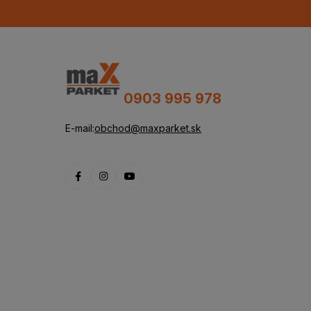
0903 995 978
E-mail:
obchod@maxparket.sk