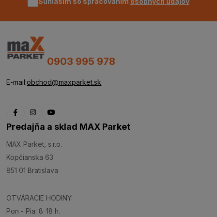
Súhlasím so spracovaním
osobných údajov
0903 995 978
E-mail:
obchod@maxparket.sk
Predajňa a sklad MAX Parket
MAX Parket, s.r.o.
Kopčianska 63
851 01 Bratislava
OTVÁRACIE HODINY:
Pon - Pia: 8-18 h.