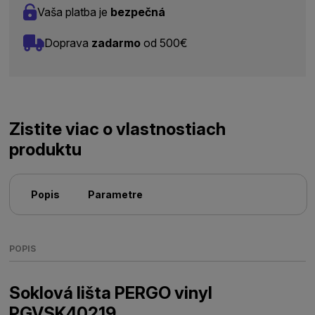
Vaša platba je
bezpečná
Doprava
zadarmo
od 500€
Zistite viac o vlastnostiach
produktu
Popis
Parametre
POPIS
Soklová lišta PERGO vinyl
PGVSK40219