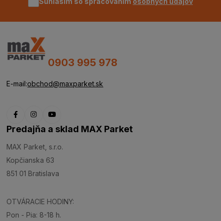
Súhlasím so spracovaním
osobných údajov
0903 995 978
E-mail:
obchod@maxparket.sk
Predajňa a sklad MAX Parket
MAX Parket, s.r.o.
Kopčianska 63
851 01 Bratislava
OTVÁRACIE HODINY:
Pon - Pia: 8-18 h.