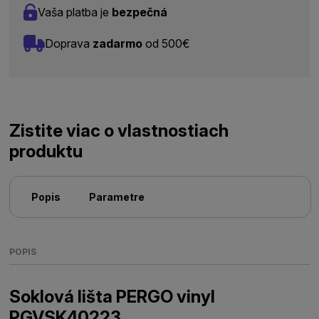
Vaša platba je
bezpečná
Doprava
zadarmo
od 500€
Zistite viac o vlastnostiach
produktu
Popis
Parametre
POPIS
Soklová lišta PERGO vinyl
PGVSK40223