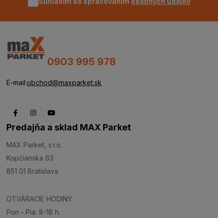
Súhlasím so spracovaním
osobných údajov
0903 995 978
E-mail:
obchod@maxparket.sk
Predajňa a sklad MAX Parket
MAX Parket, s.r.o.
Kopčianska 63
851 01 Bratislava
OTVÁRACIE HODINY:
Pon - Pia: 8-18 h.