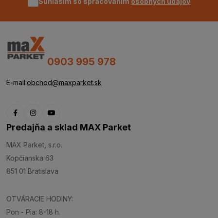
Súhlasím so spracovaním
osobných údajov
0903 995 978
E-mail:
obchod@maxparket.sk
Predajňa a sklad MAX Parket
MAX Parket, s.r.o.
Kopčianska 63
851 01 Bratislava
OTVÁRACIE HODINY:
Pon - Pia: 8-18 h.