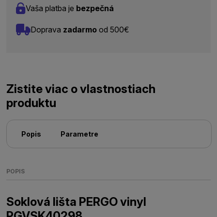
Vaša platba je
bezpečná
Doprava
zadarmo
od 500€
Zistite viac o vlastnostiach
produktu
Popis
Parametre
POPIS
Soklová lišta PERGO vinyl
PGVSK40298