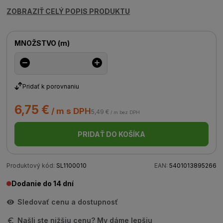
ZOBRAZIŤ CELÝ POPIS PRODUKTU
MNOŽSTVO
(
m
)
Pridať k porovnaniu
6,75 €
/ m s DPH
5,49 €
/ m bez DPH
PRIDAŤ DO KOŠÍKA
Produktový kód:
SL1100010
EAN:
5401013895266
Dodanie do 14 dní
Sledovať cenu a dostupnosť
Našli ste nižšiu cenu? My dáme lepšiu