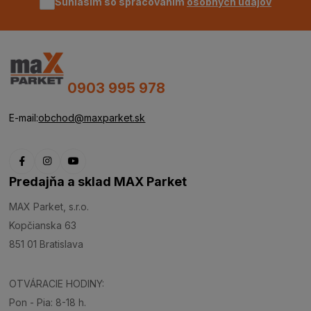
Súhlasím so spracovaním
osobných údajov
0903 995 978
E-mail:
obchod@maxparket.sk
Predajňa a sklad MAX Parket
MAX Parket, s.r.o.
Kopčianska 63
851 01 Bratislava
OTVÁRACIE HODINY:
Pon - Pia: 8-18 h.