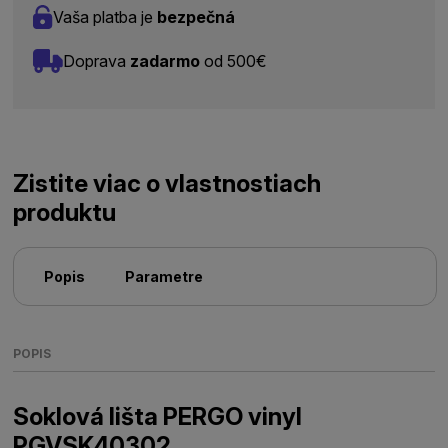
Vaša platba je
bezpečná
Doprava
zadarmo
od 500€
Zistite viac o vlastnostiach
produktu
Popis
Parametre
POPIS
Soklová lišta PERGO vinyl
PGVSK40302