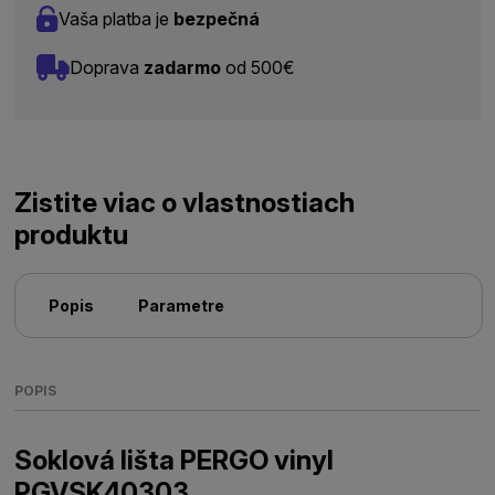
Vaša platba je
bezpečná
Doprava
zadarmo
od 500€
Zistite viac o vlastnostiach
produktu
Popis
Parametre
POPIS
Soklová lišta PERGO vinyl
PGVSK40303