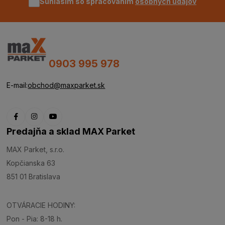
Súhlasím so spracovaním
osobných údajov
0903 995 978
E-mail:
obchod@maxparket.sk
Predajňa a sklad MAX Parket
MAX Parket, s.r.o.
Kopčianska 63
851 01 Bratislava
OTVÁRACIE HODINY:
Pon - Pia: 8-18 h.