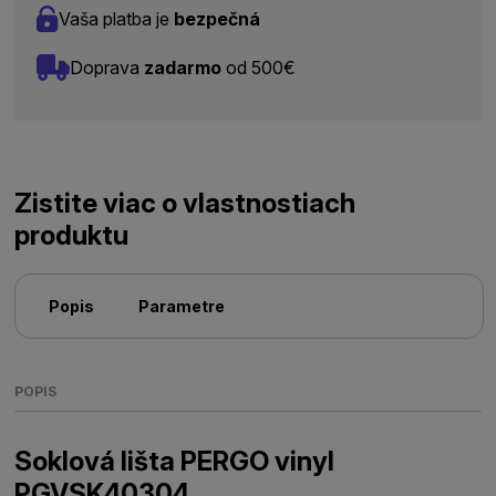
Vaša platba je
bezpečná
Doprava
zadarmo
od 500€
Zistite viac o vlastnostiach
produktu
Popis
Parametre
POPIS
Soklová lišta PERGO vinyl
PGVSK40304