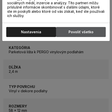
sociálnych médií, inzercie a analýzy. Títo partneri môžu
príslušné informácie skombinovať s ďalšími údajmi, ktoré
ste im poskytli alebo ktoré od vás získali, keď ste používali
ich služby.
PARAMETRE
Nastavenia
Povoliť všetko
KATEGÓRIA
Parketová lišta k PERGO vinylovým podlahám
DĹŽKA
2,4 m
TYP POVRCHU
Vinyl v dekore podlahy
ROZMERY
58 x 12 mm