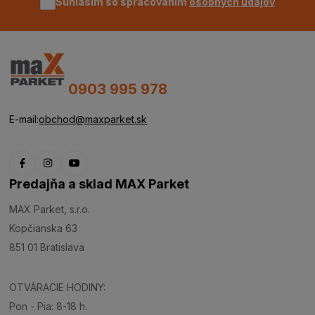
Súhlasím so spracovaním
osobných údajov
0903 995 978
E-mail:
obchod@maxparket.sk
Predajňa a sklad MAX Parket
MAX Parket, s.r.o.
Kopčianska 63
851 01 Bratislava
OTVÁRACIE HODINY:
Pon - Pia: 8-18 h.