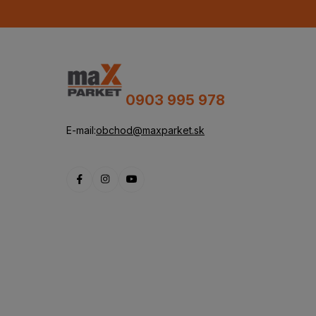
0903 995 978
E-mail:
obchod@maxparket.sk