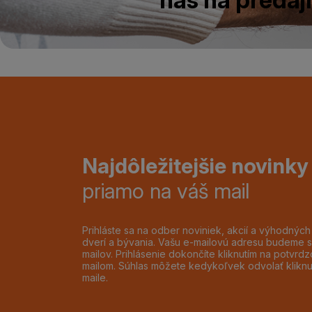
Najdôležitejšie novinky
priamo na váš mail
Prihláste sa na odber noviniek, akcií a výhodnýc
dverí a bývania. Vašu e-mailovú adresu budeme s
mailov. Prihlásenie dokončíte kliknutím na potvr
mailom. Súhlas môžete kedykoľvek odvolať klikn
maile.