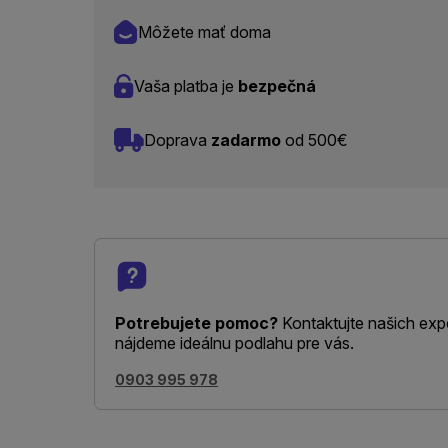
Môžete mať doma
Vaša platba je
bezpečná
Doprava
zadarmo
od 500€
Potrebujete pomoc?
Kontaktujte našich exp
nájdeme ideálnu podlahu pre vás.
0903 995 978