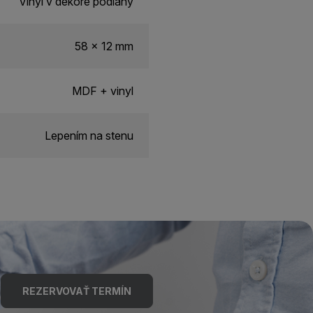
Vinyl v dekore podlahy
58 x 12 mm
MDF + vinyl
Lepením na stenu
REZERVOVAŤ TERMÍN