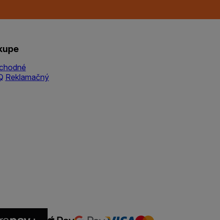
kupe
chodné
Q
Reklamačný