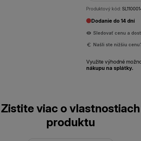
Produktový kód:
SL110001
Dodanie do 14 dní
Sledovať cenu a dos
Našli ste nižšiu cen
Využite výhodné možno
nákupu na splátky.
Zistite viac o vlastnostiach
produktu