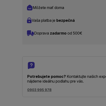
Môžete mať doma
Vaša platba je
bezpečná
Doprava
zadarmo
od 500€
Potrebujete pomoc?
Kontaktujte našich exp
nájdeme ideálnu podlahu pre vás.
0903 995 978