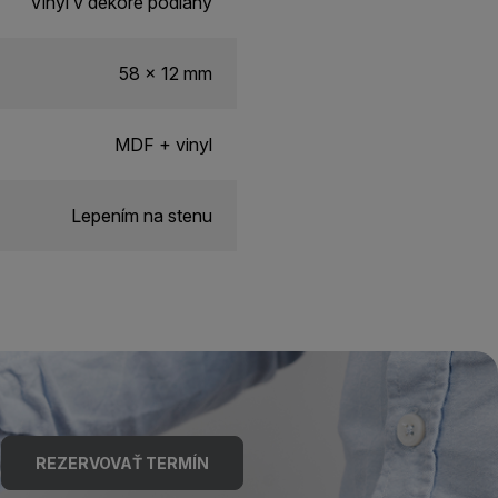
Vinyl v dekore podlahy
58 x 12 mm
MDF + vinyl
Lepením na stenu
REZERVOVAŤ TERMÍN