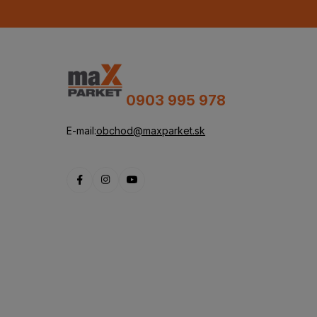
0903 995 978
E-mail:
obchod@maxparket.sk