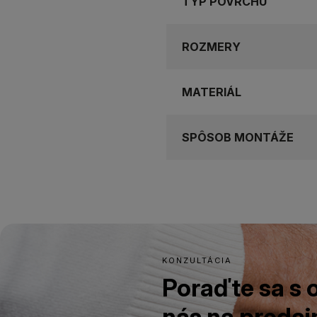
TYP POVRCHU
ROZMERY
MATERIÁL
SPÔSOB MONTÁŽE
KONZULTÁCIA
Poraďte sa s
nás na predajn