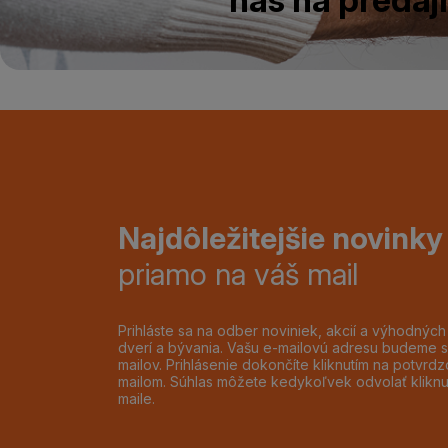
Najdôležitejšie novinky
priamo na váš mail
Prihláste sa na odber noviniek, akcií a výhodnýc
dverí a bývania. Vašu e-mailovú adresu budeme s
mailov. Prihlásenie dokončíte kliknutím na potvr
mailom. Súhlas môžete kedykoľvek odvolať klikn
maile.