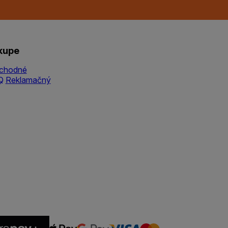
kupe
chodné
Q
Reklamačný