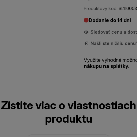
Produktový kód:
SL110003
Dodanie do 14 dní
Sledovať cenu a dos
Našli ste nižšiu cen
Využite výhodné možno
nákupu na splátky.
Zistite viac o vlastnostiach
produktu