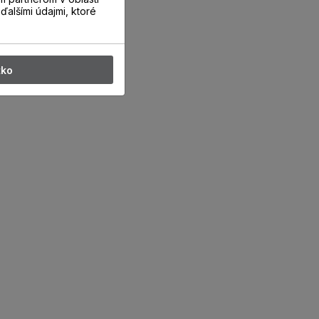
ďalšími údajmi, ktoré
tko