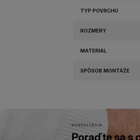
TYP POVRCHU
ROZMERY
MATERIÁL
SPÔSOB MONTÁŽE
KONZULTÁCIA
Poraďte sa s