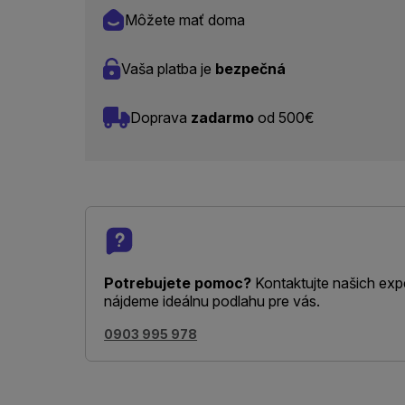
Môžete mať doma
Vaša platba je
bezpečná
Doprava
zadarmo
od 500€
Potrebujete pomoc?
Kontaktujte našich exp
nájdeme ideálnu podlahu pre vás.
0903 995 978