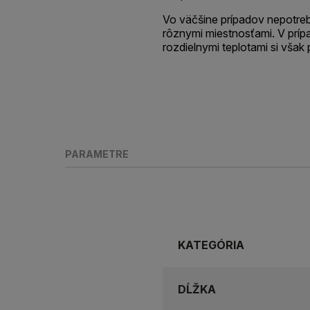
Vo väčšine prípadov nepotrebu
rôznymi miestnosťami. V prípa
rozdielnymi teplotami si však 
PARAMETRE
KATEGÓRIA
DĹŽKA