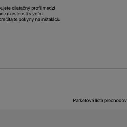
jete dilatačný profil medzi
de miestností s veľmi
prečítajte pokyny na inštaláciu.
Parketová lišta prechodo