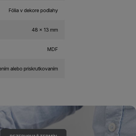
Fólia v dekore podlahy
48 x 13 mm
MDF
ním alebo priskrutkovaním