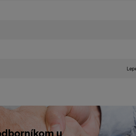
Lepe
 odborníkom u