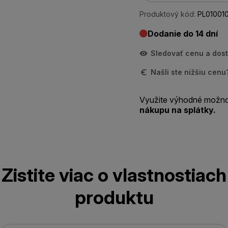
Produktový kód:
PL010010
Dodanie do 14 dní
Sledovať cenu a dos
Našli ste nižšiu cen
Využite výhodné možno
nákupu na splátky.
Zistite viac o vlastnostiach
produktu