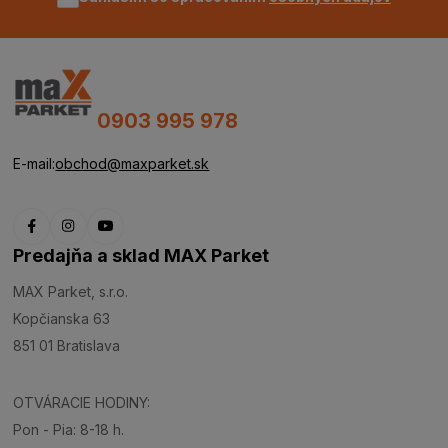
0903 995 978
E-mail:
obchod@maxparket.sk
Predajňa a sklad MAX Parket
MAX Parket, s.r.o.
Kopčianska 63
851 01 Bratislava
OTVÁRACIE HODINY:
Pon - Pia: 8-18 h.