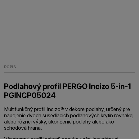
POPIS
Podlahový profil PERGO Incizo 5-in-1
PGINCP05024
Multifunkčný profil Incizo® v dekore podlahy, určený pre
napojenie dvoch susediacich podlahových krytín rovnakej
alebo rôznej výšky, ukončenie podlahy alebo ako
schodová hrana.
Všestranný profil Incizo® ponúka vašej laminátovej