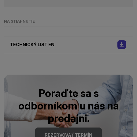
NA STIAHNUTIE
TECHNICKÝ LIST EN
Poraďte sa s
odborníkom u nás na
predajni.
REZERVOVAŤ TERMÍN