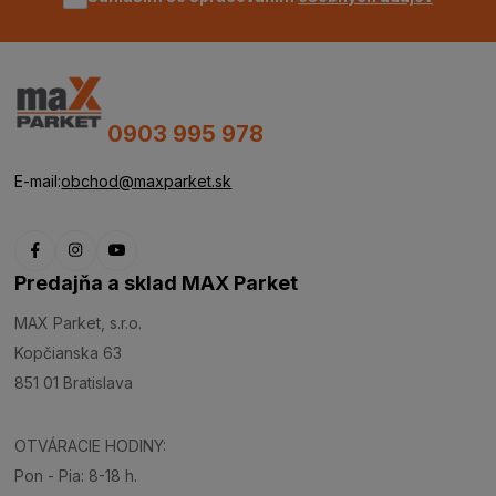
0903 995 978
E-mail:
obchod@maxparket.sk
Predajňa a sklad MAX Parket
MAX Parket, s.r.o.
Kopčianska 63
851 01 Bratislava
OTVÁRACIE HODINY:
Pon - Pia: 8-18 h.