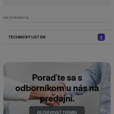
NA STIAHNUTIE
TECHNICKÝ LIST EN
Poraďte sa s
odborníkom u nás na
predajni.
REZERVOVAŤ TERMÍN