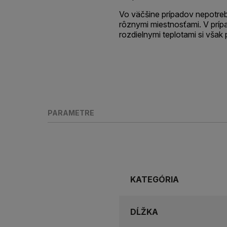
Vo väčšine prípadov nepotrebu
rôznymi miestnosťami. V prípa
rozdielnymi teplotami si však 
PARAMETRE
KATEGÓRIA
DĹŽKA