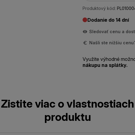
Produktový kód:
PL01000
Dodanie do 14 dní
Sledovať cenu a dos
Našli ste nižšiu cen
Využite výhodné možno
nákupu na splátky.
Zistite viac o vlastnostiach
produktu