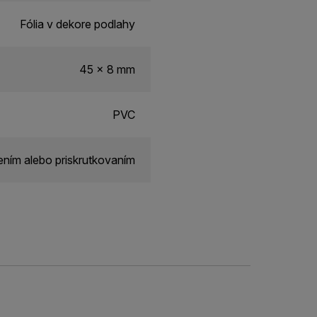
Fólia v dekore podlahy
45 x 8 mm
PVC
ním alebo priskrutkovaním