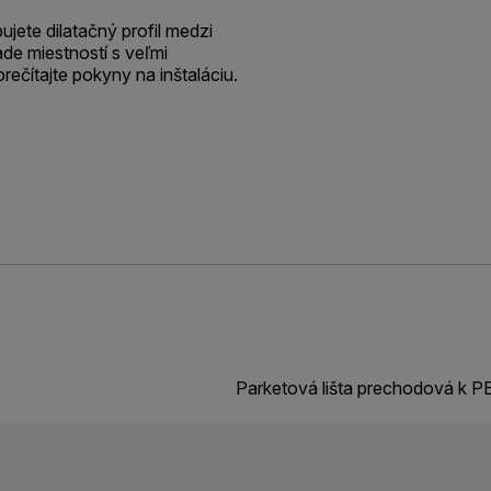
jete dilatačný profil medzi
de miestností s veľmi
prečítajte pokyny na inštaláciu.
Parketová lišta prechodová k 