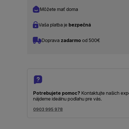
Môžete mať doma
Vaša platba je
bezpečná
Doprava
zadarmo
od 500€
Potrebujete pomoc?
Kontaktujte našich exp
nájdeme ideálnu podlahu pre vás.
0903 995 978