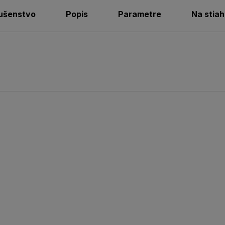
lušenstvo
Popis
Parametre
Na stiah