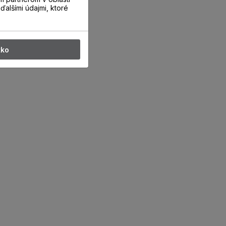
ďalšími údajmi, ktoré
tko