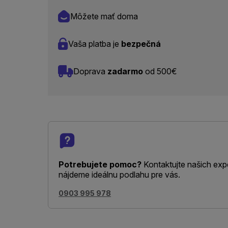
Môžete mať doma
Vaša platba je
bezpečná
Doprava
zadarmo
od 500€
Potrebujete pomoc?
Kontaktujte našich exp
nájdeme ideálnu podlahu pre vás.
0903 995 978