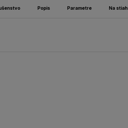
lušenstvo
Popis
Parametre
Na stiah