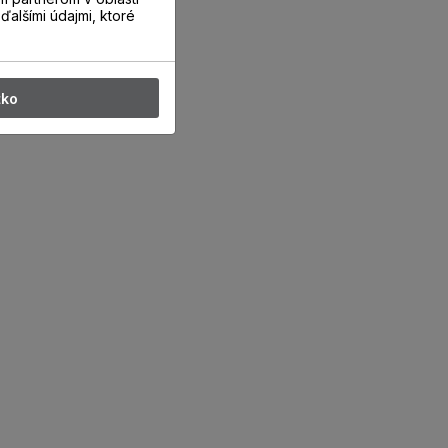
ďalšími údajmi, ktoré
tko