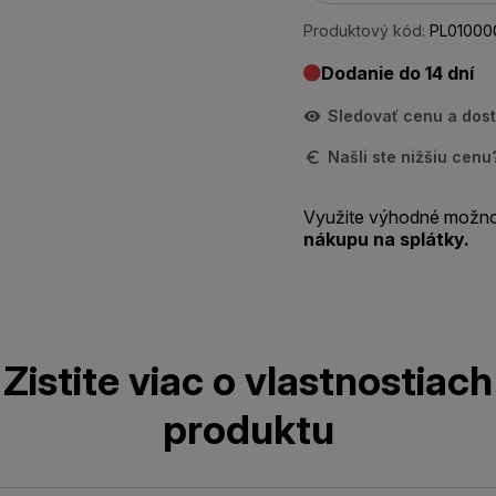
Produktový kód:
PL01000
Dodanie do 14 dní
Sledovať cenu a dos
Našli ste nižšiu cen
Využite výhodné možno
nákupu na splátky.
Zistite viac o vlastnostiach
produktu