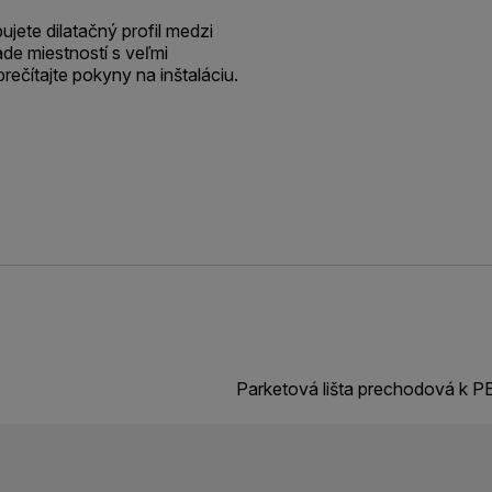
jete dilatačný profil medzi
de miestností s veľmi
prečítajte pokyny na inštaláciu.
Parketová lišta prechodová k 