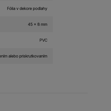
Fólia v dekore podlahy
45 x 8 mm
PVC
ním alebo priskrutkovaním