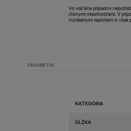
Vo väčšine prípadov nepotrebu
rôznymi miestnosťami. V prípa
rozdielnymi teplotami si však 
PARAMETRE
KATEGÓRIA
DĹŽKA