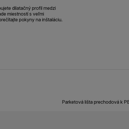
jete dilatačný profil medzi
de miestností s veľmi
prečítajte pokyny na inštaláciu.
Parketová lišta prechodová k 