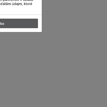
ďalšími údajmi, ktoré
tko