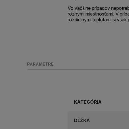
Vo väčšine prípadov nepotrebu
rôznymi miestnosťami. V prípa
rozdielnymi teplotami si však 
PARAMETRE
KATEGÓRIA
DĹŽKA