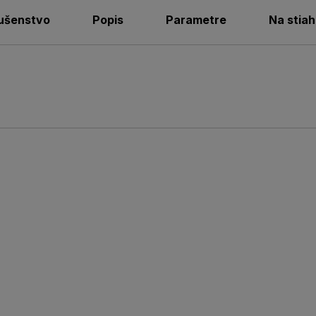
lušenstvo
Popis
Parametre
Na stiah