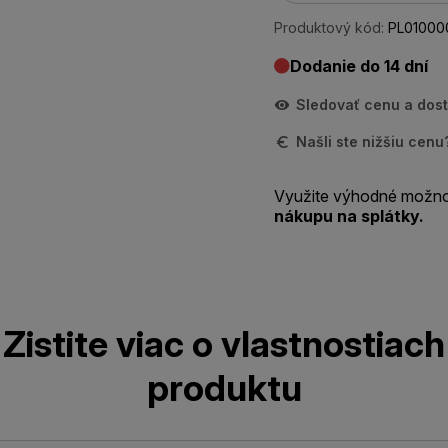
Produktový kód:
PL01000
Dodanie do 14 dní
Sledovať cenu a dos
Našli ste nižšiu cen
Využite výhodné možno
nákupu na splátky.
Zistite viac o vlastnostiach
produktu