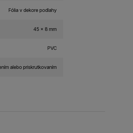
Fólia v dekore podlahy
45 x 8 mm
PVC
ním alebo priskrutkovaním