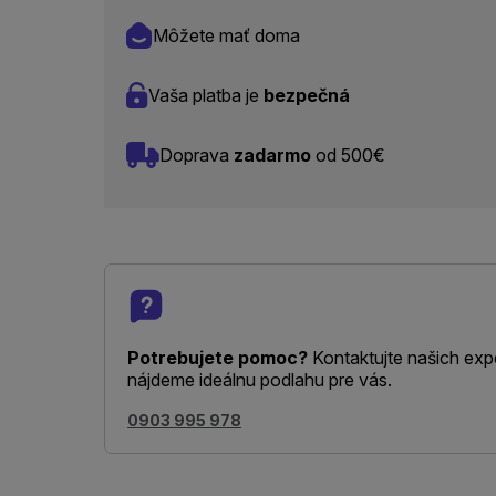
Môžete mať doma
Vaša platba je
bezpečná
Doprava
zadarmo
od 500€
Potrebujete pomoc?
Kontaktujte našich exp
nájdeme ideálnu podlahu pre vás.
0903 995 978