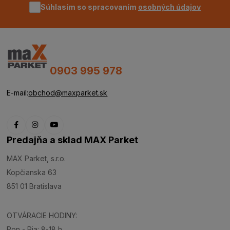
Súhlasím so spracovaním
osobných údajov
0903 995 978
E-mail:
obchod@maxparket.sk
Predajňa a sklad MAX Parket
MAX Parket, s.r.o.
Kopčianska 63
851 01 Bratislava
OTVÁRACIE HODINY:
Pon - Pia: 8-18 h.