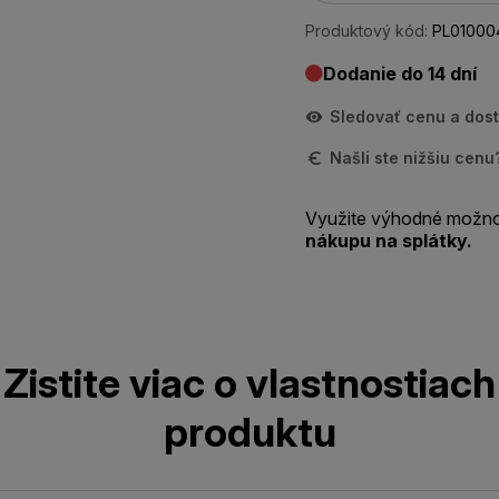
Produktový kód:
PL01000
Dodanie do 14 dní
Sledovať cenu a dos
Našli ste nižšiu cen
Využite výhodné možno
nákupu na splátky.
Zistite viac o vlastnostiach
produktu