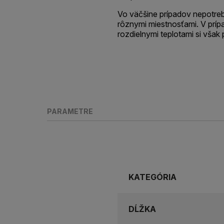
Vo väčšine prípadov nepotrebu
rôznymi miestnosťami. V prípa
rozdielnymi teplotami si však 
PARAMETRE
KATEGÓRIA
DĹŽKA