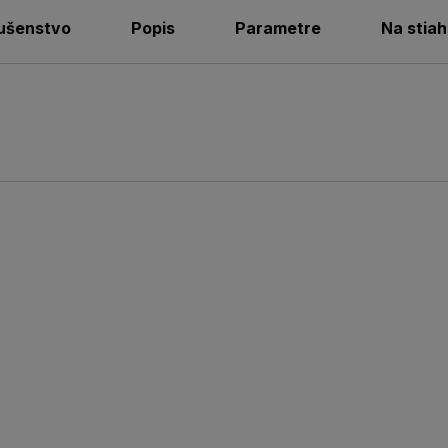
lušenstvo
Popis
Parametre
Na stiah