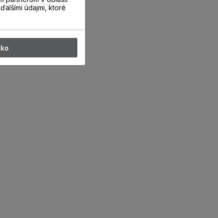
ďalšími údajmi, ktoré
tko