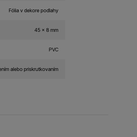
Fólia v dekore podlahy
45 x 8 mm
PVC
ním alebo priskrutkovaním