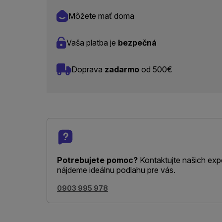
Môžete mať doma
Vaša platba je
bezpečná
Doprava
zadarmo
od 500€
Potrebujete pomoc?
Kontaktujte našich exp
nájdeme ideálnu podlahu pre vás.
0903 995 978