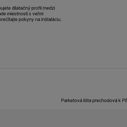
jete dilatačný profil medzi
de miestností s veľmi
prečítajte pokyny na inštaláciu.
Parketová lišta prechodová k 