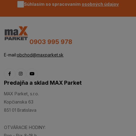
Súhlasím so spracovaním
osobných údajov
0903 995 978
E-mail:
obchod@maxparket.sk
Predajňa a sklad MAX Parket
MAX Parket, s.r.o.
Kopčianska 63
851 01 Bratislava
OTVÁRACIE HODINY:
Pon - Pia: 8-18 h.