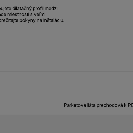
jete dilatačný profil medzi
de miestností s veľmi
prečítajte pokyny na inštaláciu.
Parketová lišta prechodová k 