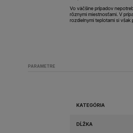
Vo väčšine prípadov nepotrebu
rôznymi miestnosťami. V prípa
rozdielnymi teplotami si však 
PARAMETRE
KATEGÓRIA
DĹŽKA