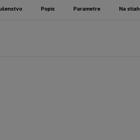
lušenstvo
Popis
Parametre
Na stiah