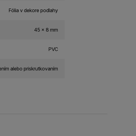
Fólia v dekore podlahy
45 x 8 mm
PVC
ním alebo priskrutkovaním