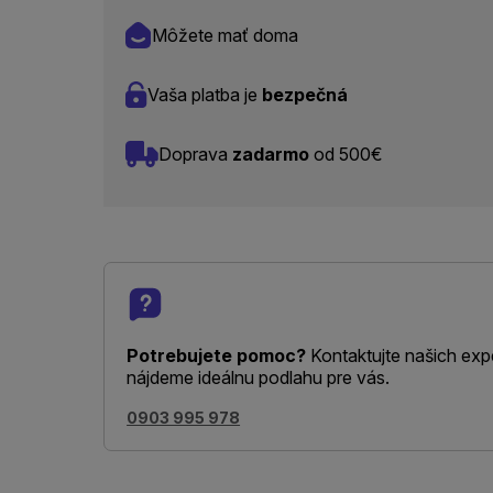
Môžete mať doma
Vaša platba je
bezpečná
Doprava
zadarmo
od 500€
Potrebujete pomoc?
Kontaktujte našich exp
nájdeme ideálnu podlahu pre vás.
0903 995 978