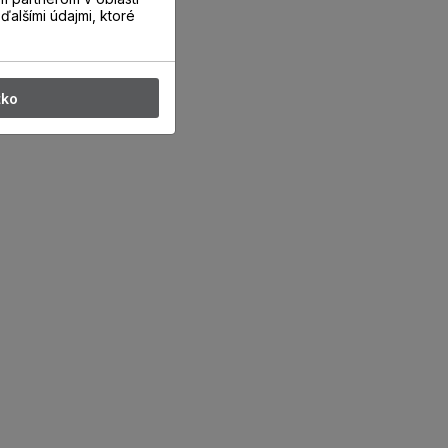
ďalšími údajmi, ktoré
tko