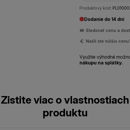
Produktový kód:
PL01000
Dodanie do 14 dní
Sledovať cenu a dos
Našli ste nižšiu cen
Využite výhodné možno
nákupu na splátky.
Zistite viac o vlastnostiach
produktu