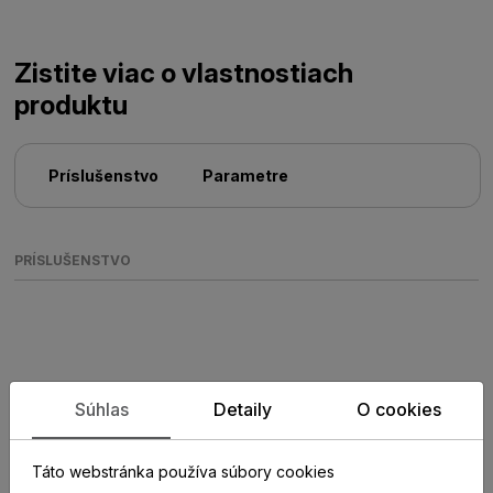
Zistite viac o vlastnostiach
produktu
Príslušenstvo
Parametre
PRÍSLUŠENSTVO
Súhlas
Detaily
O cookies
Táto webstránka používa súbory cookies