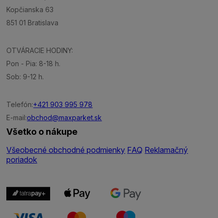
Kopčianska 63
851 01 Bratislava
OTVÁRACIE HODINY:
Pon - Pia: 8-18 h.
Sob: 9-12 h.
Telefón:
+421 903 995 978
E-mail:
obchod@maxparket.sk
Všetko o nákupe
Všeobecné obchodné podmienky
FAQ
Reklamačný
poriadok