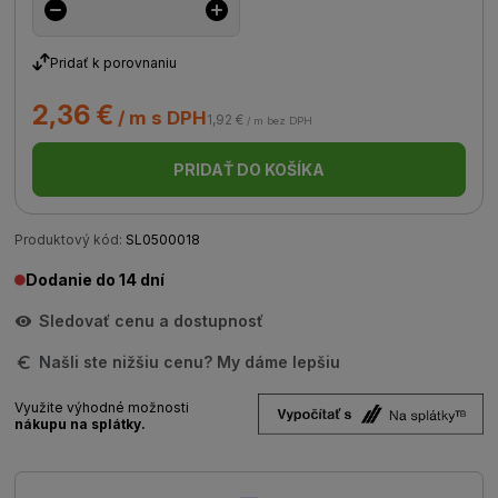
Pridať k porovnaniu
2,36 €
/ m s DPH
1,92 €
/ m bez DPH
PRIDAŤ DO KOŠÍKA
Produktový kód:
SL0500018
Dodanie do 14 dní
Sledovať cenu a dostupnosť
Našli ste nižšiu cenu? My dáme lepšiu
Využite výhodné možnosti
nákupu na splátky.