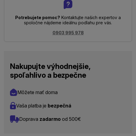
Potrebujete pomoc?
Kontaktujte našich expertov a
spoločne nájdeme ideálnu podlahu pre vás.
0903 995 978
Nakupujte výhodnejšie,
spoľahlivo a bezpečne
Môžete mať doma
Vaša platba je
bezpečná
Doprava
zadarmo
od 500€