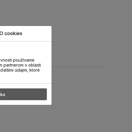
O cookies
evnosti používame
m partnerom v oblasti
ďalšími údajmi, ktoré
tko