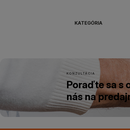
KATEGÓRIA
KONZULTÁCIA
Poraďte sa s
nás na predajn