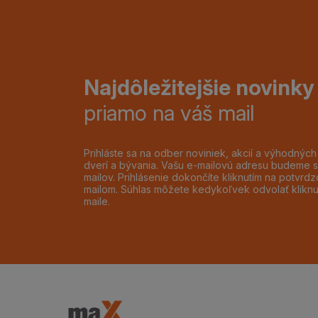
Najdôležitejšie novinky
priamo na váš mail
Prihláste sa na odber noviniek, akcií a výhodnýc
dverí a bývania. Vašu e-mailovú adresu budeme s
mailov. Prihlásenie dokončíte kliknutím na potvr
mailom. Súhlas môžete kedykoľvek odvolať klikn
maile.