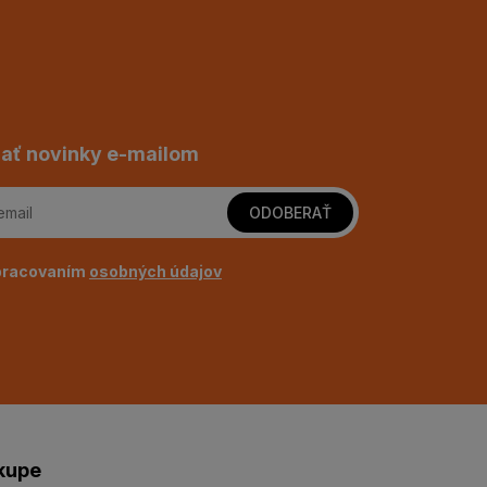
ať novinky e-mailom
ODOBERAŤ
pracovaním
osobných údajov
kupe