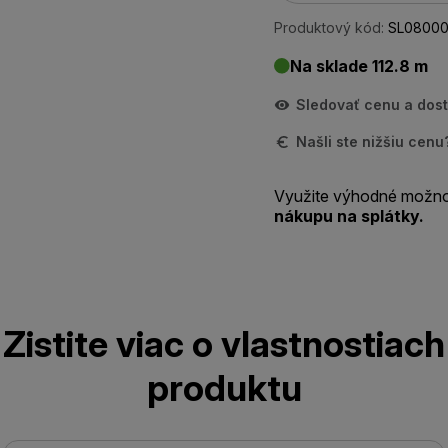
Produktový kód:
SL08000
Na sklade 112.8 m
Sledovať cenu a dos
Našli ste nižšiu cen
Využite výhodné možno
nákupu na splátky.
Zistite viac o vlastnostiach
produktu