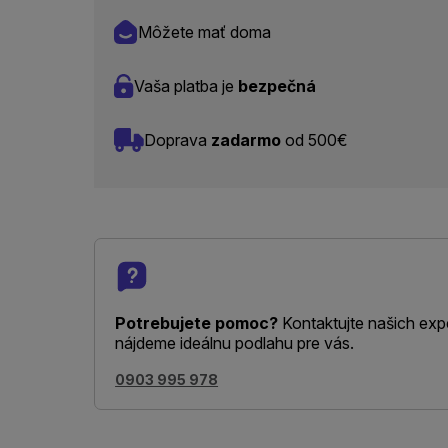
Môžete mať doma
Vaša platba je
bezpečná
Doprava
zadarmo
od 500€
Potrebujete pomoc?
Kontaktujte našich exp
nájdeme ideálnu podlahu pre vás.
0903 995 978