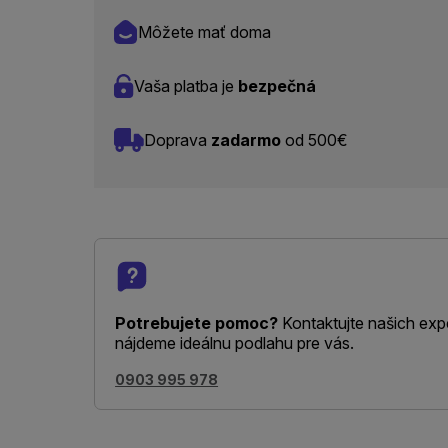
Môžete mať doma
Vaša platba je
bezpečná
Doprava
zadarmo
od 500€
Potrebujete pomoc?
Kontaktujte našich exp
nájdeme ideálnu podlahu pre vás.
0903 995 978