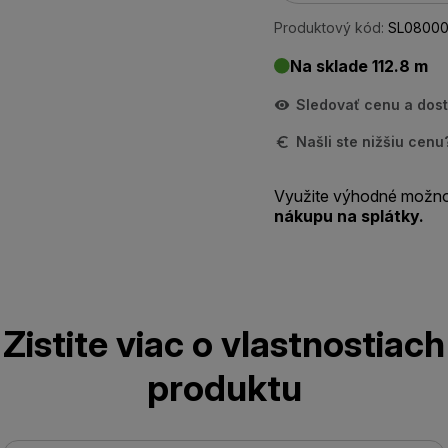
Produktový kód:
SL08000
Na sklade 112.8 m
Sledovať cenu a dos
Našli ste nižšiu cen
Využite výhodné možno
nákupu na splátky.
Zistite viac o vlastnostiach
produktu