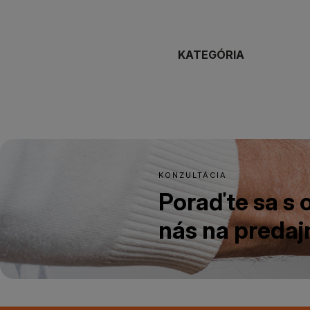
KATEGÓRIA
KONZULTÁCIA
Poraďte sa s
nás na predajn