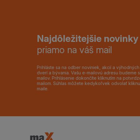
Najdôležitejšie novinky
priamo na váš mail
Prihláste sa na odber noviniek, akcií a výhodnýc
dverí a bývania. Vašu e-mailovú adresu budeme s
mailov. Prihlásenie dokončíte kliknutím na potvr
mailom. Súhlas môžete kedykoľvek odvolať klikn
maile.