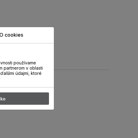
O cookies
evnosti používame
m partnerom v oblasti
ďalšími údajmi, ktoré
tko