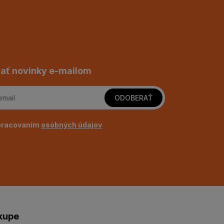
ať novinky e-mailom
ODOBERAŤ
pracovaním
osobných údajov
kupe