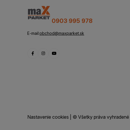
0903 995 978
E-mail:
obchod@maxparket.sk
Nastavenie cookies
| © Všetky práva vyhradené