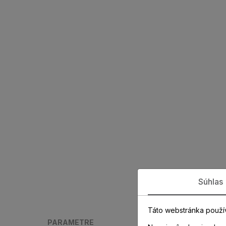
Súhlas
Táto webstránka použí
PARAMETRE