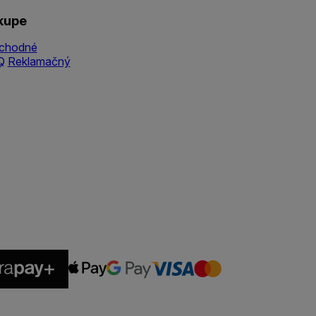
kupe
chodné
Q
Reklamačný