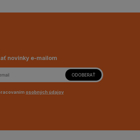
ať novinky e-mailom
ODOBERAŤ
pracovaním
osobných údajov