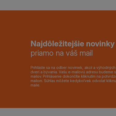
Najdôležitejšie novinky
priamo na váš mail
Prihláste sa na odber noviniek, akcií a výhodnýc
dverí a bývania. Vašu e-mailovú adresu budeme s
mailov. Prihlásenie dokončíte kliknutím na potvr
mailom. Súhlas môžete kedykoľvek odvolať klikn
maile.