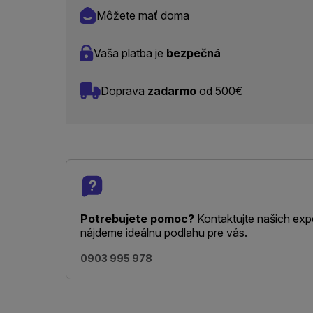
Môžete mať doma
Vaša platba je
bezpečná
Doprava
zadarmo
od 500€
Potrebujete pomoc?
Kontaktujte našich exp
nájdeme ideálnu podlahu pre vás.
0903 995 978