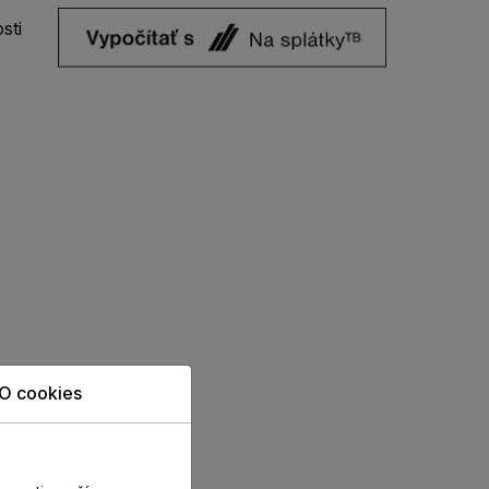
sti
O cookies