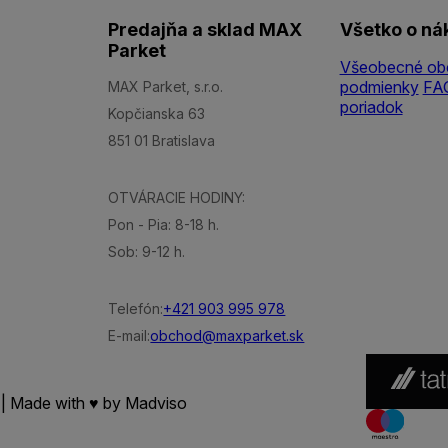
Predajňa a sklad MAX
Všetko o ná
Parket
Všeobecné ob
podmienky
FA
MAX Parket, s.r.o.
poriadok
Kopčianska 63
851 01 Bratislava
OTVÁRACIE HODINY:
Pon - Pia: 8-18 h.
Sob: 9-12 h.
Telefón:
+421 903 995 978
E-mail:
obchod@maxparket.sk
 | Made with ♥ by
Madviso