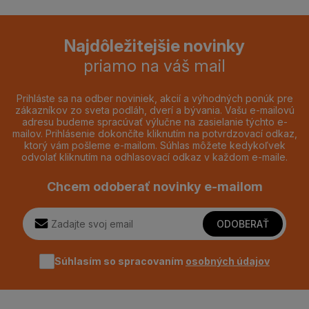
Najdôležitejšie novinky
priamo na váš mail
Prihláste sa na odber noviniek, akcií a výhodných ponúk pre
zákazníkov zo sveta podláh, dverí a bývania. Vašu e-mailovú
adresu budeme spracúvať výlučne na zasielanie týchto e-
mailov. Prihlásenie dokončíte kliknutím na potvrdzovací odkaz,
ktorý vám pošleme e-mailom. Súhlas môžete kedykoľvek
odvolať kliknutím na odhlasovací odkaz v každom e-maile.
Chcem odoberať novinky e-mailom
ODOBERAŤ
Súhlasím so spracovaním
osobných údajov