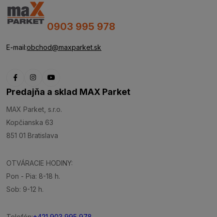
0903 995 978
E-mail:
obchod@maxparket.sk
Predajňa a sklad MAX Parket
MAX Parket, s.r.o.
Kopčianska 63
851 01 Bratislava
OTVÁRACIE HODINY:
Pon - Pia: 8-18 h.
Sob: 9-12 h.
Telefón:
+421 903 995 978