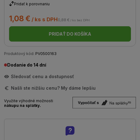
Pridať k porovnaniu
1,08 €
/ ks s DPH
0,88 €
/ ks bez DPH
PRIDAŤ DO KOŠÍKA
Produktový kód:
PV0500163
Dodanie do 14 dní
Sledovať cenu a dostupnosť
Našli ste nižšiu cenu? My dáme lepšiu
Využite výhodné možnosti
nákupu na splátky.