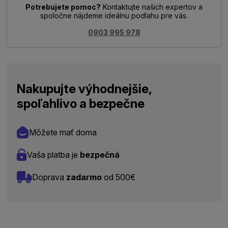
Potrebujete pomoc?
Kontaktujte našich expertov a
spoločne nájdeme ideálnu podlahu pre vás.
0903 995 978
Nakupujte výhodnejšie,
spoľahlivo a bezpečne
Môžete mať doma
Vaša platba je
bezpečná
Doprava
zadarmo
od 500€