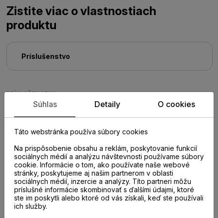
Zistite viac o vlastnostiach
produktu
Príslušenstvo
PRÍSLUŠENSTVO
Súhlas
Detaily
O cookies
Táto webstránka používa súbory cookies
Na prispôsobenie obsahu a reklám, poskytovanie funkcií
sociálnych médií a analýzu návštevnosti používame súbory
cookie. Informácie o tom, ako používate naše webové
stránky, poskytujeme aj našim partnerom v oblasti
sociálnych médií, inzercie a analýzy. Títo partneri môžu
príslušné informácie skombinovať s ďalšími údajmi, ktoré
ste im poskytli alebo ktoré od vás získali, keď ste používali
ich služby.