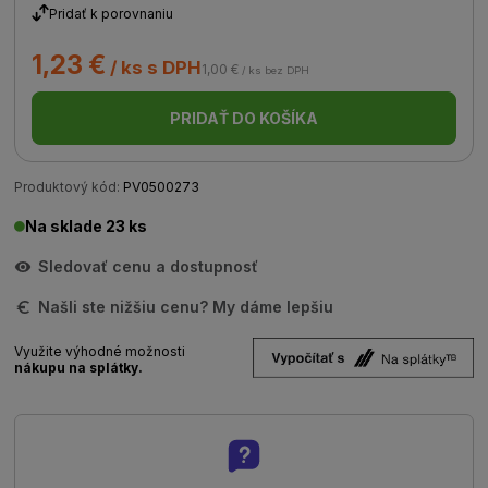
Pridať k porovnaniu
1,23 €
/ ks s DPH
1,00 €
/ ks bez DPH
PRIDAŤ DO KOŠÍKA
Produktový kód:
PV0500273
Na sklade 23 ks
Sledovať cenu a dostupnosť
Našli ste nižšiu cenu? My dáme lepšiu
Využite výhodné možnosti
nákupu na splátky.