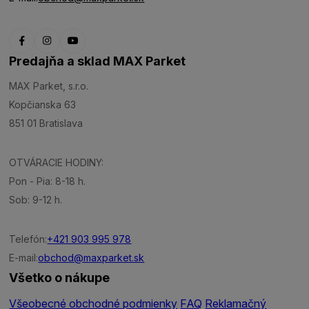
Predajňa a sklad MAX Parket
MAX Parket, s.r.o.
Kopčianska 63
851 01 Bratislava
OTVÁRACIE HODINY:
Pon - Pia: 8-18 h.
Sob: 9-12 h.
Telefón:
+421 903 995 978
E-mail:
obchod@maxparket.sk
Všetko o nákupe
Všeobecné obchodné podmienky
FAQ
Reklamačný