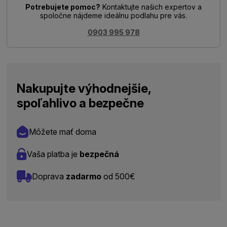
Potrebujete pomoc?
Kontaktujte našich expertov a
spoločne nájdeme ideálnu podlahu pre vás.
0903 995 978
Nakupujte výhodnejšie,
spoľahlivo a bezpečne
Môžete mať doma
Vaša platba je
bezpečná
Doprava
zadarmo
od 500€