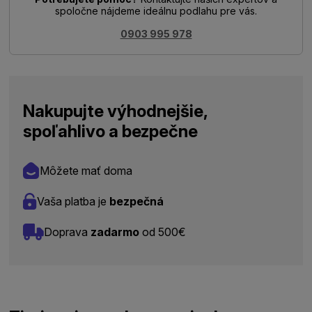
spoločne nájdeme ideálnu podlahu pre vás.
0903 995 978
Nakupujte výhodnejšie,
spoľahlivo a bezpečne
Môžete mať doma
Vaša platba je
bezpečná
Doprava
zadarmo
od 500€