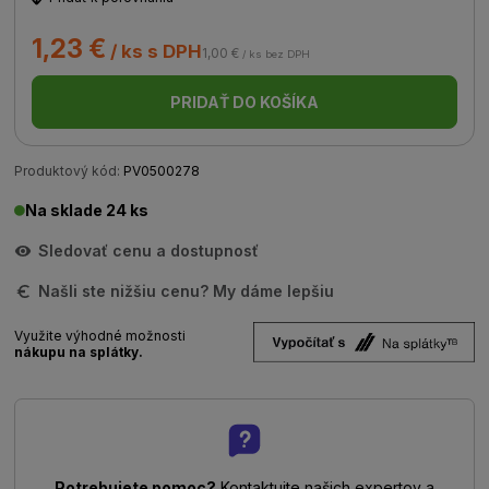
1,23 €
/ ks s DPH
1,00 €
/ ks bez DPH
PRIDAŤ DO KOŠÍKA
Produktový kód:
PV0500278
Na sklade 24 ks
Sledovať cenu a dostupnosť
Našli ste nižšiu cenu? My dáme lepšiu
Využite výhodné možnosti
nákupu na splátky.
Potrebujete pomoc?
Kontaktujte našich expertov a