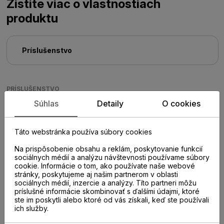
Zistite viac o vlastnostiach
produktu
Príslušenstvo
PRÍSLUŠENSTVO
Súhlas
Detaily
O cookies
Táto webstránka používa súbory cookies
Na prispôsobenie obsahu a reklám, poskytovanie funkcií
sociálnych médií a analýzu návštevnosti používame súbory
cookie. Informácie o tom, ako používate naše webové
stránky, poskytujeme aj našim partnerom v oblasti
sociálnych médií, inzercie a analýzy. Títo partneri môžu
príslušné informácie skombinovať s ďalšími údajmi, ktoré
ste im poskytli alebo ktoré od vás získali, keď ste používali
ich služby.