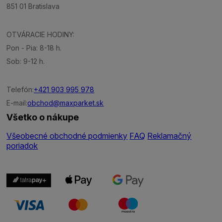
851 01 Bratislava
OTVÁRACIE HODINY:
Pon - Pia: 8-18 h.
Sob: 9-12 h.
Telefón:
+421 903 995 978
E-mail:
obchod@maxparket.sk
Všetko o nákupe
Všeobecné obchodné podmienky
FAQ
Reklamačný
poriadok