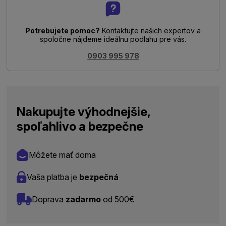
Potrebujete pomoc?
Kontaktujte našich expertov a
spoločne nájdeme ideálnu podlahu pre vás.
0903 995 978
Nakupujte výhodnejšie,
spoľahlivo a bezpečne
Môžete mať doma
Vaša platba je
bezpečná
Doprava
zadarmo
od 500€