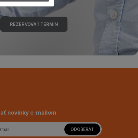
REZERVOVAŤ TERMÍN
ať novinky e-mailom
ODOBERAŤ