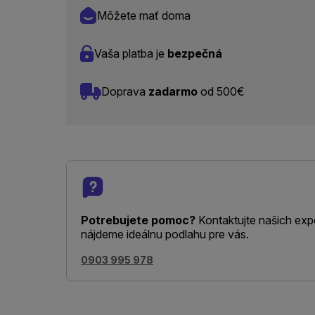
Môžete mať doma
Vaša platba je
bezpečná
Doprava
zadarmo
od 500€
Potrebujete pomoc?
Kontaktujte našich exp
nájdeme ideálnu podlahu pre vás.
0903 995 978