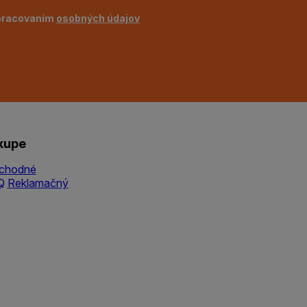
pracovaním
osobných údajov
kupe
chodné
Q
Reklamačný