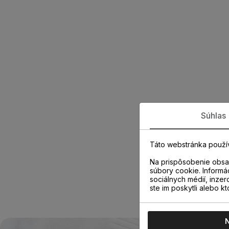
Súhlas
Táto webstránka použí
Na prispôsobenie obsah
súbory cookie. Informá
sociálnych médií, inzer
ste im poskytli alebo kt