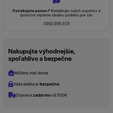
Potrebujete pomoc?
Kontaktujte našich expertov a
spoločne nájdeme ideálnu podlahu pre vás.
0903 995 978
Nakupujte výhodnejšie,
spoľahlivo a bezpečne
Môžete mať doma
Vaša platba je
bezpečná
Doprava
zadarmo
od 500€