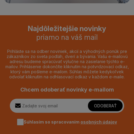
Najdôležitejšie novinky
priamo na váš mail
Prihláste sa na odber noviniek, akcií a výhodných ponúk pre
zákazníkov zo sveta podláh, dverí a bývania. Vašu e-mailovú
adresu budeme spracúvať výlučne na zasielanie týchto e-
mailov. Prihlásenie dokončíte kliknutím na potvrdzovací odkaz,
ktorý vám pošleme e-mailom. Súhlas môžete kedykoľvek
odvolať kliknutím na odhlasovací odkaz v každom e-maile.
Chcem odoberať novinky e-mailom
ODOBERAŤ
Súhlasím so spracovaním
osobných údajov