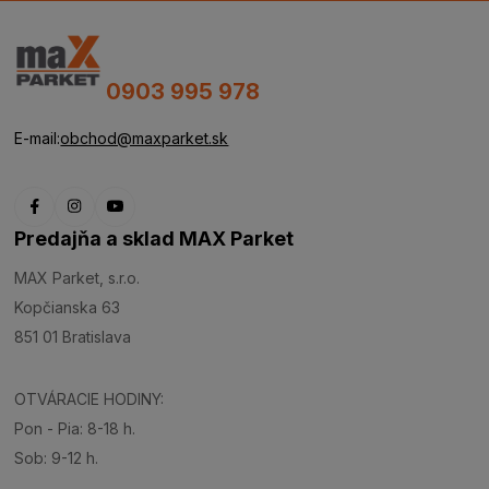
0903 995 978
E-mail:
obchod@maxparket.sk
Predajňa a sklad MAX Parket
MAX Parket, s.r.o.
Kopčianska 63
851 01 Bratislava
OTVÁRACIE HODINY:
Pon - Pia: 8-18 h.
Sob: 9-12 h.