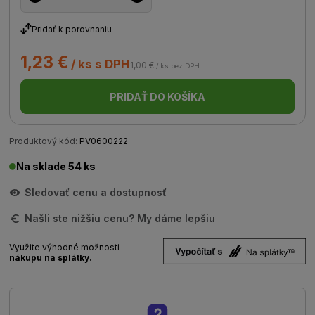
Pridať k porovnaniu
1,23 €
/ ks s DPH
1,00 €
/ ks bez DPH
PRIDAŤ DO KOŠÍKA
Produktový kód:
PV0600222
Na sklade 54 ks
Sledovať cenu a dostupnosť
Našli ste nižšiu cenu? My dáme lepšiu
Využite výhodné možnosti
nákupu na splátky.